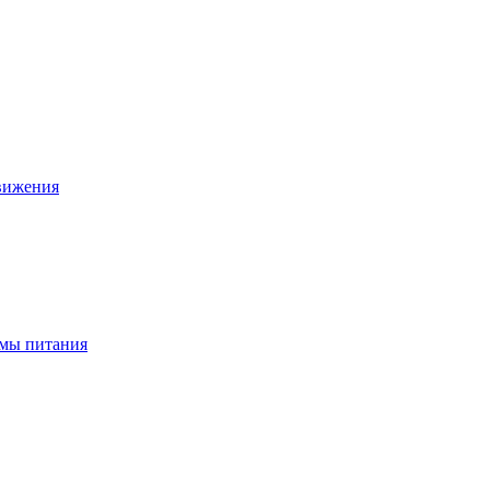
движения
ёмы питания