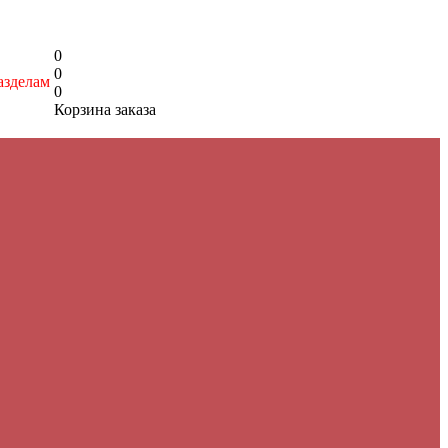
0
0
азделам
0
Корзина заказа