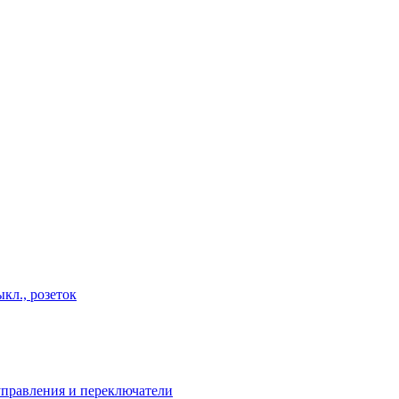
кл., розеток
правления и переключатели