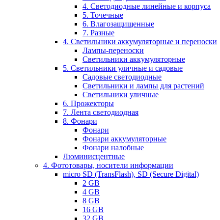
4. Светодиодные линейные и корпуса
5. Точечные
6. Влагозащищенные
7. Разные
4. Светильники аккумуляторные и переноски
Лампы-переноски
Светильники аккумуляторные
5. Светильники уличные и садовые
Садовые светодиодные
Светильники и лампы для растений
Светильники уличные
6. Прожекторы
7. Лента светодиодная
8. Фонари
Фонари
Фонари аккумуляторные
Фонари налобные
Люминисцентные
4. Фототовары, носители информации
micro SD (TransFlash), SD (Secure Digital)
2 GB
4 GB
8 GB
16 GB
32 GB