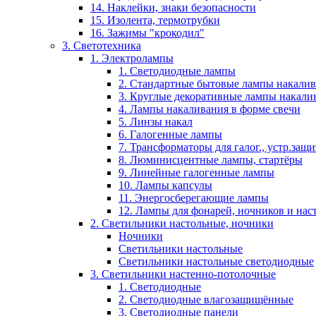
14. Наклейки, знаки безопасности
15. Изолента, термотрубки
16. Зажимы "крокодил"
3. Светотехника
1. Электролампы
1. Светодиодные лампы
2. Стандартные бытовые лампы накали
3. Круглые декоративные лампы накали
4. Лампы накаливания в форме свечи
5. Линзы накал
6. Галогенные лампы
7. Трансформаторы для галог., устр.защ
8. Люминисцентные лампы, стартёры
9. Линейные галогенные лампы
10. Лампы капсулы
11. Энергосберегающие лампы
12. Лампы для фонарей, ночников и нас
2. Светильники настольные, ночники
Ночники
Светильники настольные
Светильники настольные светодиодные
3. Светильники настенно-потолочные
1. Светодиодные
2. Светодиодные влагозащищённые
3. Светодиодные панели