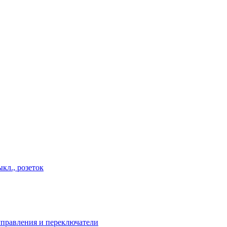
кл., розеток
правления и переключатели