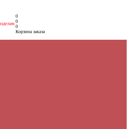
0
0
азделам
0
Корзина заказа