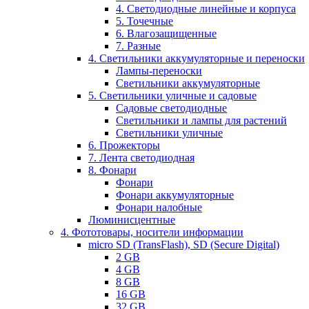
4. Светодиодные линейные и корпуса
5. Точечные
6. Влагозащищенные
7. Разные
4. Светильники аккумуляторные и переноски
Лампы-переноски
Светильники аккумуляторные
5. Светильники уличные и садовые
Садовые светодиодные
Светильники и лампы для растений
Светильники уличные
6. Прожекторы
7. Лента светодиодная
8. Фонари
Фонари
Фонари аккумуляторные
Фонари налобные
Люминисцентные
4. Фототовары, носители информации
micro SD (TransFlash), SD (Secure Digital)
2 GB
4 GB
8 GB
16 GB
32 GB