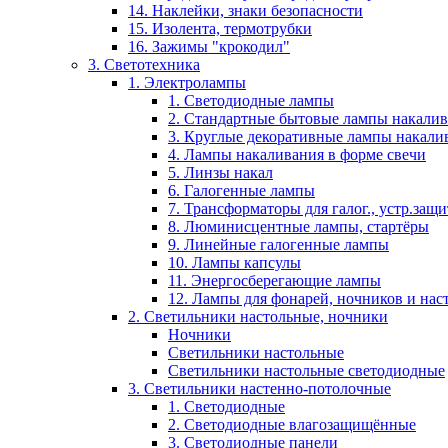
14. Наклейки, знаки безопасности
15. Изолента, термотрубки
16. Зажимы "крокодил"
3. Светотехника
1. Электролампы
1. Светодиодные лампы
2. Стандартные бытовые лампы накали
3. Круглые декоративные лампы накали
4. Лампы накаливания в форме свечи
5. Линзы накал
6. Галогенные лампы
7. Трансформаторы для галог., устр.защ
8. Люминисцентные лампы, стартёры
9. Линейные галогенные лампы
10. Лампы капсулы
11. Энергосберегающие лампы
12. Лампы для фонарей, ночников и нас
2. Светильники настольные, ночники
Ночники
Светильники настольные
Светильники настольные светодиодные
3. Светильники настенно-потолочные
1. Светодиодные
2. Светодиодные влагозащищённые
3. Светодиодные панели