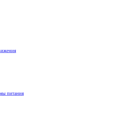
движения
ёмы питания