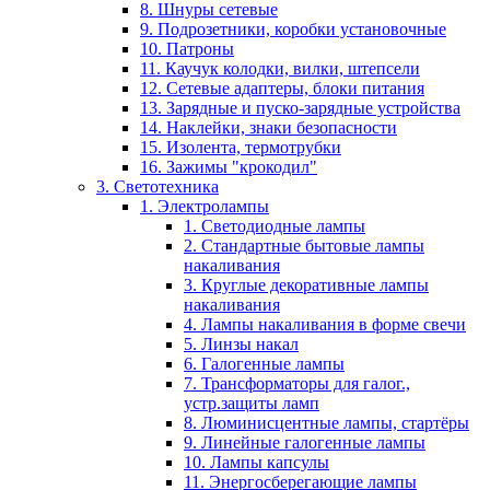
8. Шнуры сетевые
9. Подрозетники, коробки установочные
10. Патроны
11. Каучук колодки, вилки, штепсели
12. Сетевые адаптеры, блоки питания
13. Зарядные и пуско-зарядные устройства
14. Наклейки, знаки безопасности
15. Изолента, термотрубки
16. Зажимы "крокодил"
3. Светотехника
1. Электролампы
1. Светодиодные лампы
2. Стандартные бытовые лампы
накаливания
3. Круглые декоративные лампы
накаливания
4. Лампы накаливания в форме свечи
5. Линзы накал
6. Галогенные лампы
7. Трансформаторы для галог.,
устр.защиты ламп
8. Люминисцентные лампы, стартёры
9. Линейные галогенные лампы
10. Лампы капсулы
11. Энергосберегающие лампы