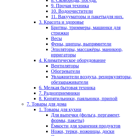
8. Сковороды, посуда.
9. Прочая техника
10. Водоочистители
11. Вакууматоры и пакетыдля них.
3. Красота и здоровье
Бритвы, триммеры, машинки для
стрижки
Весы
Фены, щипцы, выпрямители
Эпиляторы, массажёры, маникюр,
ирригаторы
4. Климатическое оборудование
Вентиляторы
Обогреватели
Увлажнители воздуха, рециркуляторы,
обеззараживатели
6. Мелкая бытовая техника
7. Радиоприемники
8. Кипятильники, паяльники, припой
7. Товары для дома
1. Товары для кухни
Для выпечки (фольга, пергамент,
формы, пакеты)
Ёмкости для хранения продуктов
Ножи, терки, ножницы, доски