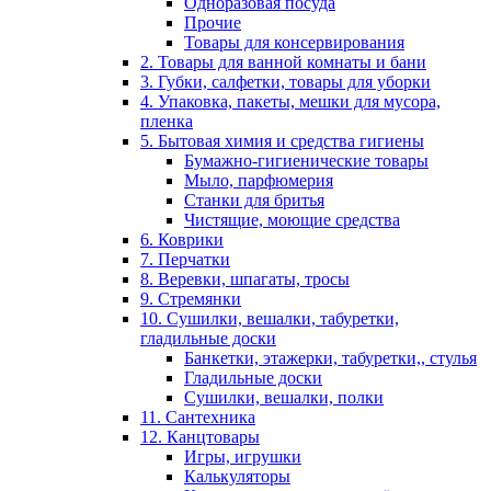
Одноразовая посуда
Прочие
Товары для консервирования
2. Товары для ванной комнаты и бани
3. Губки, салфетки, товары для уборки
4. Упаковка, пакеты, мешки для мусора,
пленка
5. Бытовая химия и средства гигиены
Бумажно-гигиенические товары
Мыло, парфюмерия
Станки для бритья
Чистящие, моющие средства
6. Коврики
7. Перчатки
8. Веревки, шпагаты, тросы
9. Стремянки
10. Сушилки, вешалки, табуретки,
гладильные доски
Банкетки, этажерки, табуретки,, стулья
Гладильные доски
Сушилки, вешалки, полки
11. Сантехника
12. Канцтовары
Игры, игрушки
Калькуляторы