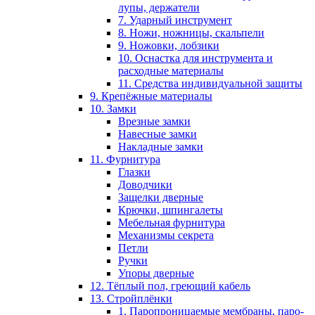
лупы, держатели
7. Ударный инструмент
8. Ножи, ножницы, скальпели
9. Ножовки, лобзики
10. Оснастка для инструмента и
расходные материалы
11. Средства индивидуальной защиты
9. Крепёжные материалы
10. Замки
Врезные замки
Навесные замки
Накладные замки
11. Фурнитура
Глазки
Доводчики
Защелки дверные
Крючки, шпингалеты
Мебельная фурнитура
Механизмы секрета
Петли
Ручки
Упоры дверные
12. Тёплый пол, греющий кабель
13. Стройплёнки
1. Паропроницаемые мембраны, паро-