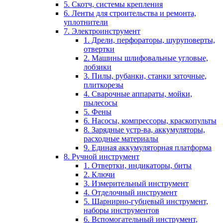
5. Скотч, системы крепления
6. Ленты для строительства и ремонта,
уплотнители
7. Электроинструмент
1. Дрели, перфораторы, шуруповерты,
отвертки
2. Машины шлифовальные угловые,
лобзики
3. Пилы, рубанки, станки заточные,
плиткорезы
4. Сварочные аппараты, мойки,
пылесосы
5. Фены
6. Насосы, компрессоры, краскопульты
8. Зарядные устр-ва, аккумуляторы,
расходные материалы
9. Единая аккумуляторная платформа
8. Ручной инструмент
1. Отвертки, индикаторы, биты
2. Ключи
3. Измерительный инструмент
4. Отделочный инструмент
5. Шарнирно-губцевый инструмент,
наборы инструментов
6. Вспомогательный инструмент,