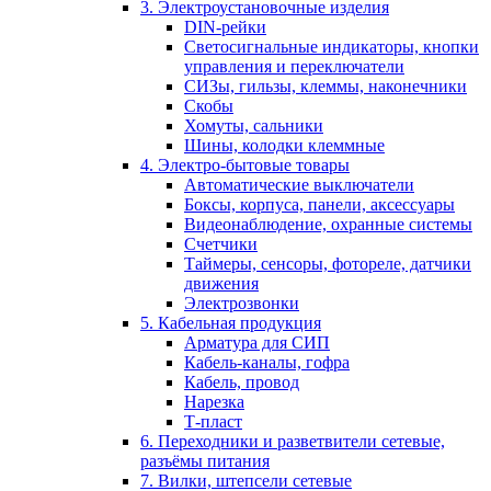
3. Электроустановочные изделия
DIN-рейки
Светосигнальные индикаторы, кнопки
управления и переключатели
СИЗы, гильзы, клеммы, наконечники
Скобы
Хомуты, сальники
Шины, колодки клеммные
4. Электро-бытовые товары
Автоматические выключатели
Боксы, корпуса, панели, аксессуары
Видеонаблюдение, охранные системы
Счетчики
Таймеры, сенсоры, фотореле, датчики
движения
Электрозвонки
5. Кабельная продукция
Арматура для СИП
Кабель-каналы, гофра
Кабель, провод
Нарезка
Т-пласт
6. Переходники и разветвители сетевые,
разъёмы питания
7. Вилки, штепсели сетевые