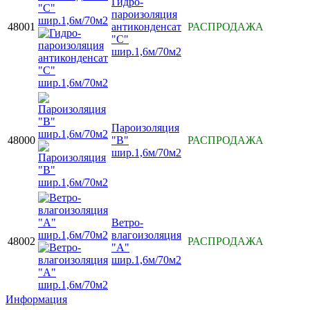
Гидро-
пароизоляция
48001
антиконденсат
РАСПРОДАЖА
"С"
шир.1,6м/70м2
Пароизоляция
48000
"В"
РАСПРОДАЖА
шир.1,6м/70м2
Ветро-
влагоизоляция
48002
РАСПРОДАЖА
"А"
шир.1,6м/70м2
Информация