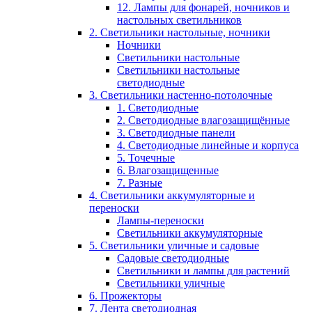
12. Лампы для фонарей, ночников и
настольных светильников
2. Светильники настольные, ночники
Ночники
Светильники настольные
Светильники настольные
светодиодные
3. Светильники настенно-потолочные
1. Светодиодные
2. Светодиодные влагозащищённые
3. Светодиодные панели
4. Светодиодные линейные и корпуса
5. Точечные
6. Влагозащищенные
7. Разные
4. Светильники аккумуляторные и
переноски
Лампы-переноски
Светильники аккумуляторные
5. Светильники уличные и садовые
Садовые светодиодные
Светильники и лампы для растений
Светильники уличные
6. Прожекторы
7. Лента светодиодная