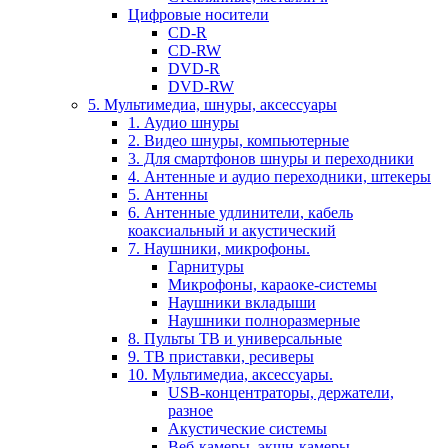
Цифровые носители
CD-R
CD-RW
DVD-R
DVD-RW
5. Мультимедиа, шнуры, аксессуары
1. Аудио шнуры
2. Видео шнуры, компьютерные
3. Для смартфонов шнуры и переходники
4. Антенные и аудио переходники, штекеры
5. Антенны
6. Антенные удлинители, кабель
коаксиальный и акустический
7. Наушники, микрофоны.
Гарнитуры
Микрофоны, караоке-системы
Наушники вкладыши
Наушники полноразмерные
8. Пульты ТВ и универсальные
9. ТВ приставки, ресиверы
10. Мультимедиа, аксессуары.
USB-концентраторы, держатели,
разное
Акустические системы
Веб-камеры, экшн-камеры