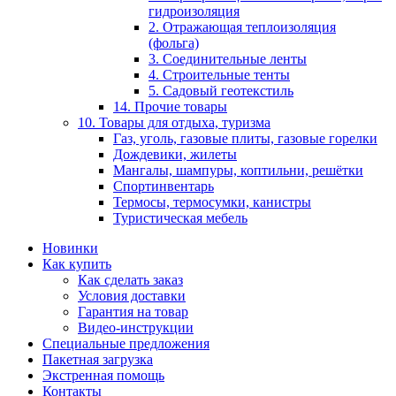
гидроизоляция
2. Отражающая теплоизоляция
(фольга)
3. Соединительные ленты
4. Строительные тенты
5. Садовый геотекстиль
14. Прочие товары
10. Товары для отдыха, туризма
Газ, уголь, газовые плиты, газовые горелки
Дождевики, жилеты
Мангалы, шампуры, коптильни, решётки
Спортинвентарь
Термосы, термосумки, канистры
Туристическая мебель
Новинки
Как купить
Как сделать заказ
Условия доставки
Гарантия на товар
Видео-инструкции
Специальные предложения
Пакетная загрузка
Экстренная помощь
Контакты