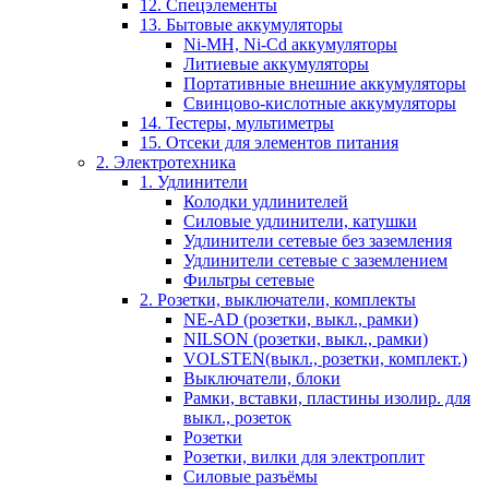
12. Спецэлементы
13. Бытовые аккумуляторы
Ni-MH, Ni-Cd аккумуляторы
Литиевые аккумуляторы
Портативные внешние аккумуляторы
Свинцово-кислотные аккумуляторы
14. Тестеры, мультиметры
15. Отсеки для элементов питания
2. Электротехника
1. Удлинители
Колодки удлинителей
Силовые удлинители, катушки
Удлинители сетевые без заземления
Удлинители сетевые с заземлением
Фильтры сетевые
2. Розетки, выключатели, комплекты
NE-AD (розетки, выкл., рамки)
NILSON (розетки, выкл., рамки)
VOLSTEN(выкл., розетки, комплект.)
Выключатели, блоки
Рамки, вставки, пластины изолир. для
выкл., розеток
Розетки
Розетки, вилки для электроплит
Силовые разъёмы