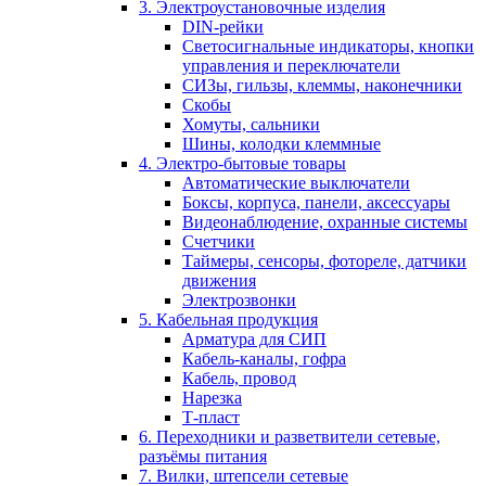
3. Электроустановочные изделия
DIN-рейки
Светосигнальные индикаторы, кнопки
управления и переключатели
СИЗы, гильзы, клеммы, наконечники
Скобы
Хомуты, сальники
Шины, колодки клеммные
4. Электро-бытовые товары
Автоматические выключатели
Боксы, корпуса, панели, аксессуары
Видеонаблюдение, охранные системы
Счетчики
Таймеры, сенсоры, фотореле, датчики
движения
Электрозвонки
5. Кабельная продукция
Арматура для СИП
Кабель-каналы, гофра
Кабель, провод
Нарезка
Т-пласт
6. Переходники и разветвители сетевые,
разъёмы питания
7. Вилки, штепсели сетевые