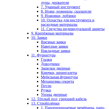
лупы, держатели
7. Ударный инструмент
8. Ножи, ножницы, скальпели
9. Ножовки, лобзики
10. Оснастка для инструмента и
расходные материалы
11. Средства индивидуальной защиты
9. Крепёжные материалы
10. Замки
Врезные замки
Навесные замки
Накладные замки
11. Фурнитура
Глазки
Доводчики
Защелки дверные
Крючки, шпингалеты
Мебельная фурнитура
Механизмы секрета
Петли
Ручки
Упоры дверные
12. Тёплый пол, греющий кабель
13. Стройплёнки
1. Паропроницаемые мембраны, паро-