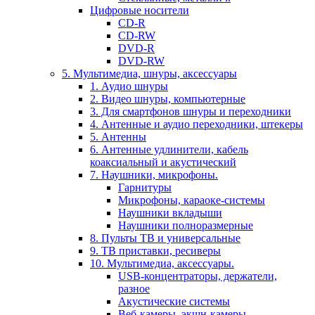
Цифровые носители
CD-R
CD-RW
DVD-R
DVD-RW
5. Мультимедиа, шнуры, аксессуары
1. Аудио шнуры
2. Видео шнуры, компьютерные
3. Для смартфонов шнуры и переходники
4. Антенные и аудио переходники, штекеры
5. Антенны
6. Антенные удлинители, кабель
коаксиальный и акустический
7. Наушники, микрофоны.
Гарнитуры
Микрофоны, караоке-системы
Наушники вкладыши
Наушники полноразмерные
8. Пульты ТВ и универсальные
9. ТВ приставки, ресиверы
10. Мультимедиа, аксессуары.
USB-концентраторы, держатели,
разное
Акустические системы
Веб-камеры, экшн-камеры