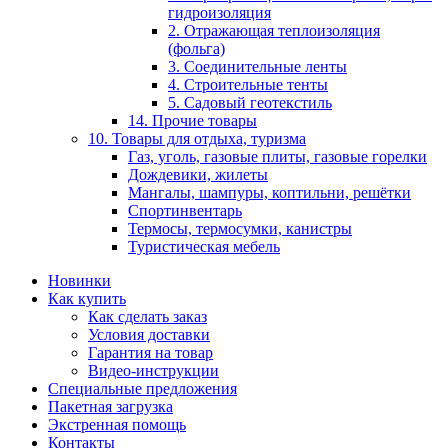
гидроизоляция
2. Отражающая теплоизоляция
(фольга)
3. Соединительные ленты
4. Строительные тенты
5. Садовый геотекстиль
14. Прочие товары
10. Товары для отдыха, туризма
Газ, уголь, газовые плиты, газовые горелки
Дождевики, жилеты
Мангалы, шампуры, коптильни, решётки
Спортинвентарь
Термосы, термосумки, канистры
Туристическая мебель
Новинки
Как купить
Как сделать заказ
Условия доставки
Гарантия на товар
Видео-инструкции
Специальные предложения
Пакетная загрузка
Экстренная помощь
Контакты