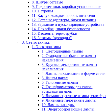
8. Шнуры сетевые
9. Подрозетники, коробки установочные
10. Патроны
11. Каучук колодки, вилки, штепсели
12. Сетевые адаптеры, блоки питания
13. Зарядные и пуско-зарядные устройства
14. Наклейки, знаки безопасности
15. Изолента, термотрубки
16. Зажимы "крокодил"
3. Светотехника
1. Электролампы
1. Светодиодные лампы
2. Стандартные бытовые лампы
накаливания
3. Круглые декоративные лампы
накаливания
4. Лампы накаливания в форме свечи
5. Линзы накал
6. Галогенные лампы
7. Трансформаторы для галог.,
устр.защиты ламп
8. Люминисцентные лампы, стартёры
9. Линейные галогенные лампы
10. Лампы капсулы
11. Энергосберегающие лампы