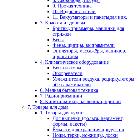
8. Сковороды, посуда.
9. Прочая техника
10. Водоочистители
11. Вакууматоры и пакетыдля них.
3. Красота и здоровье
Бритвы, триммеры, машинки для
стрижки
Весы
Фены, щипцы, выпрямители
Эпиляторы, массажёры, маникюр,
ирригаторы
4. Климатическое оборудование
Вентиляторы
Обогреватели
Увлажнители воздуха, рециркуляторы,
обеззараживатели
6. Мелкая бытовая техника
7. Радиоприемники
8. Кипятильники, паяльники, припой
7. Товары для дома
1. Товары для кухни
Для выпечки (фольга, пергамент,
формы, пакеты)
Ёмкости для хранения продуктов
Ножи, терки, ножницы, доски