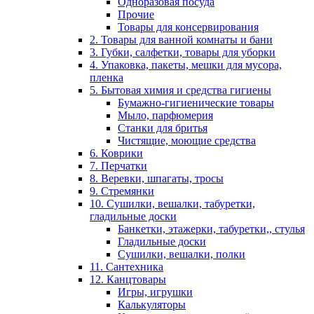
Одноразовая посуда
Прочие
Товары для консервирования
2. Товары для ванной комнаты и бани
3. Губки, салфетки, товары для уборки
4. Упаковка, пакеты, мешки для мусора,
пленка
5. Бытовая химия и средства гигиены
Бумажно-гигиенические товары
Мыло, парфюмерия
Станки для бритья
Чистящие, моющие средства
6. Коврики
7. Перчатки
8. Веревки, шпагаты, тросы
9. Стремянки
10. Сушилки, вешалки, табуретки,
гладильные доски
Банкетки, этажерки, табуретки,, стулья
Гладильные доски
Сушилки, вешалки, полки
11. Сантехника
12. Канцтовары
Игры, игрушки
Калькуляторы