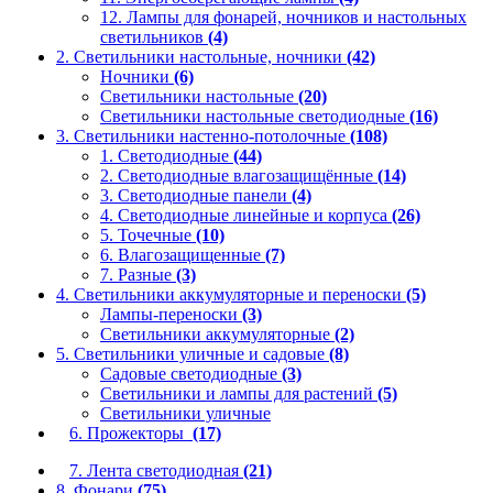
12. Лампы для фонарей, ночников и настольных
светильников
(4)
2. Светильники настольные, ночники
(42)
Ночники
(6)
Светильники настольные
(20)
Светильники настольные светодиодные
(16)
3. Светильники настенно-потолочные
(108)
1. Светодиодные
(44)
2. Светодиодные влагозащищённые
(14)
3. Светодиодные панели
(4)
4. Светодиодные линейные и корпуса
(26)
5. Точечные
(10)
6. Влагозащищенные
(7)
7. Разные
(3)
4. Светильники аккумуляторные и переноски
(5)
Лампы-переноски
(3)
Светильники аккумуляторные
(2)
5. Светильники уличные и садовые
(8)
Садовые светодиодные
(3)
Светильники и лампы для растений
(5)
Светильники уличные
6. Прожекторы
(17)
7. Лента светодиодная
(21)
8. Фонари
(75)