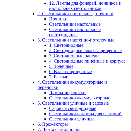
12. Лампы для фонарей, ночников и
настольных светильников
2. Светильники настольные, ночники
Ночники
Светильники настольные
Светильники настольные
светодиодные
3. Светильники настенно-потолочные
1. Светодиодные
2. Светодиодные влагозащищённые
3. Светодиодные панели
4. Светодиодные линейные и корпуса
5. Точечные
6. Влагозащищенные
7. Разные
4. Светильники аккумуляторные и
переноски
Лампы-переноски
Светильники аккумуляторные
5. Светильники уличные и садовые
Садовые светодиодные
Светильники и лампы для растений
Светильники уличные
6. Прожекторы
7. Лента светодиодная