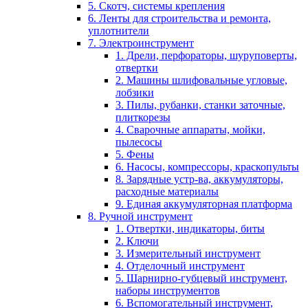
5. Скотч, системы крепления
6. Ленты для строительства и ремонта,
уплотнители
7. Электроинструмент
1. Дрели, перфораторы, шуруповерты,
отвертки
2. Машины шлифовальные угловые,
лобзики
3. Пилы, рубанки, станки заточные,
плиткорезы
4. Сварочные аппараты, мойки,
пылесосы
5. Фены
6. Насосы, компрессоры, краскопульты
8. Зарядные устр-ва, аккумуляторы,
расходные материалы
9. Единая аккумуляторная платформа
8. Ручной инструмент
1. Отвертки, индикаторы, биты
2. Ключи
3. Измерительный инструмент
4. Отделочный инструмент
5. Шарнирно-губцевый инструмент,
наборы инструментов
6. Вспомогательный инструмент,