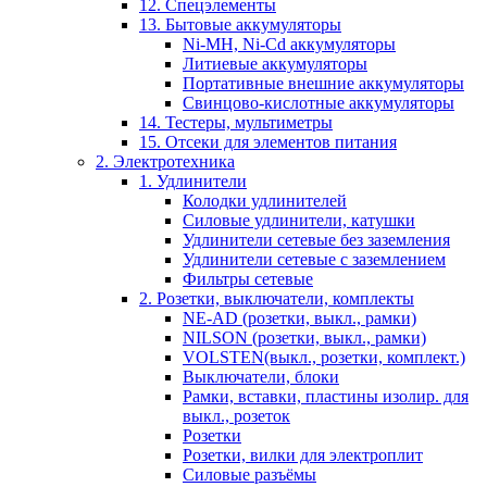
12. Спецэлементы
13. Бытовые аккумуляторы
Ni-MH, Ni-Cd аккумуляторы
Литиевые аккумуляторы
Портативные внешние аккумуляторы
Свинцово-кислотные аккумуляторы
14. Тестеры, мультиметры
15. Отсеки для элементов питания
2. Электротехника
1. Удлинители
Колодки удлинителей
Силовые удлинители, катушки
Удлинители сетевые без заземления
Удлинители сетевые с заземлением
Фильтры сетевые
2. Розетки, выключатели, комплекты
NE-AD (розетки, выкл., рамки)
NILSON (розетки, выкл., рамки)
VOLSTEN(выкл., розетки, комплект.)
Выключатели, блоки
Рамки, вставки, пластины изолир. для
выкл., розеток
Розетки
Розетки, вилки для электроплит
Силовые разъёмы