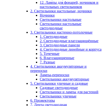
12. Лампы для фонарей, ночников и
настольных светильников
2. Светильники настольные, ночники
Ночники
Светильники настольные
Светильники настольные
светодиодные
3. Светильники настенно-потолочные
1. Светодиодные
2. Светодиодные влагозащищённые
3. Светодиодные панели
4. Светодиодные линейные и корпуса
5. Точечные
6. Влагозащищенные
7. Разные
4. Светильники аккумуляторные и
переноски
Лампы-переноски
Светильники аккумуляторные
5. Светильники уличные и садовые
Садовые светодиодные
Светильники и лампы для растений
Светильники уличные
6. Прожекторы
7. Лента светодиодная