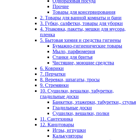
Одноразовая посуда
Прочие
Товары для консервирования
2. Товары для ванной комнаты и бани
3. Губки, салфетки, товары для уборки
4. Упаковка, пакеты, мешки для мусора,
пленка
5. Бытовая химия и средства гигиены
Бумажно-гигиенические товары
Мыло, парфюмерия
Станки для бритья
Чистящие, моющие средства
6. Коврики
7. Перчатки
8. Веревки, шпагаты, тросы
9. Стремянки
10. Сушилки, вешалки, табуретки,
гладильные доски
Банкетки, этажерки, табуретки,, стулья
Гладильные доски
Сушилки, вешалки, полки
11. Сантехника
12. Канцтовары
Игры, игрушки
Калькуляторы