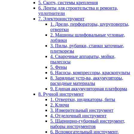
5. Скотч, системы крепления
6. Ленты для строительства и ремонта,
уплотнители
7. Электроинструмент
1. Дрели, перфораторы, шуруповерты,
отвертки
2. Машины шлифовальные угловые,
лобзики
3. Пилы, рубанки, станки заточные,
плиткорезы
4. Сварочные аппараты, мойки,
пылесосы
5. Фены
6. Насосы, компрессоры, краскопульты
8. Зарядные устр-ва, аккумуляторы,
расходные материалы
9. Единая аккумуляторная платформа
8. Ручной инструмент
1. Отвертки, индикаторы, биты
2. Ключи
3. Измерительный инструмент
4. Отделочный инструмент
5. Шарнирно-губцевый инструмент,
наборы инструментов
6. Вспомогательный инструмент,