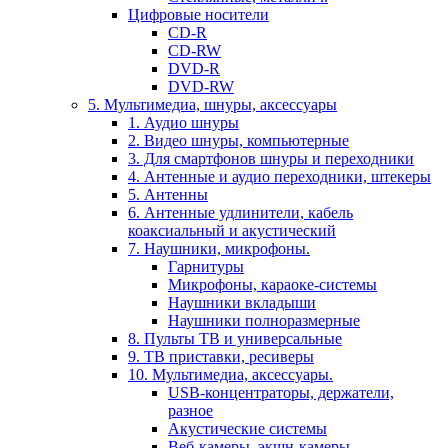
Цифровые носители
CD-R
CD-RW
DVD-R
DVD-RW
5. Мультимедиа, шнуры, аксессуары
1. Аудио шнуры
2. Видео шнуры, компьютерные
3. Для смартфонов шнуры и переходники
4. Антенные и аудио переходники, штекеры
5. Антенны
6. Антенные удлинители, кабель
коаксиальный и акустический
7. Наушники, микрофоны.
Гарнитуры
Микрофоны, караоке-системы
Наушники вкладыши
Наушники полноразмерные
8. Пульты ТВ и универсальные
9. ТВ приставки, ресиверы
10. Мультимедиа, аксессуары.
USB-концентраторы, держатели,
разное
Акустические системы
Веб-камеры, экшн-камеры