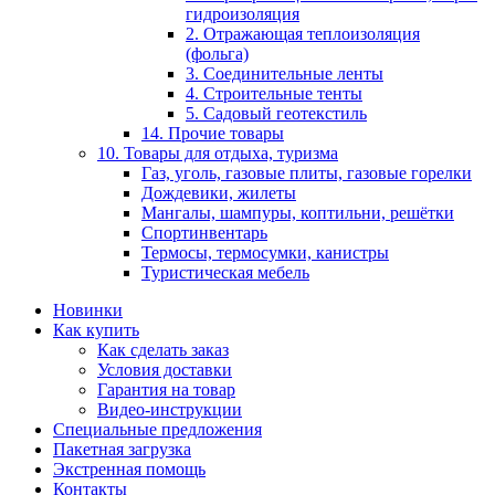
гидроизоляция
2. Отражающая теплоизоляция
(фольга)
3. Соединительные ленты
4. Строительные тенты
5. Садовый геотекстиль
14. Прочие товары
10. Товары для отдыха, туризма
Газ, уголь, газовые плиты, газовые горелки
Дождевики, жилеты
Мангалы, шампуры, коптильни, решётки
Спортинвентарь
Термосы, термосумки, канистры
Туристическая мебель
Новинки
Как купить
Как сделать заказ
Условия доставки
Гарантия на товар
Видео-инструкции
Специальные предложения
Пакетная загрузка
Экстренная помощь
Контакты