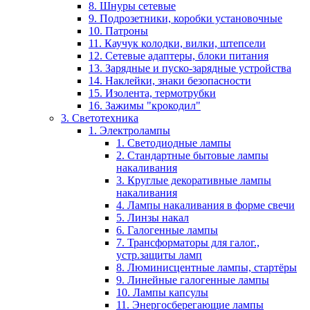
8. Шнуры сетевые
9. Подрозетники, коробки установочные
10. Патроны
11. Каучук колодки, вилки, штепсели
12. Сетевые адаптеры, блоки питания
13. Зарядные и пуско-зарядные устройства
14. Наклейки, знаки безопасности
15. Изолента, термотрубки
16. Зажимы "крокодил"
3. Светотехника
1. Электролампы
1. Светодиодные лампы
2. Стандартные бытовые лампы
накаливания
3. Круглые декоративные лампы
накаливания
4. Лампы накаливания в форме свечи
5. Линзы накал
6. Галогенные лампы
7. Трансформаторы для галог.,
устр.защиты ламп
8. Люминисцентные лампы, стартёры
9. Линейные галогенные лампы
10. Лампы капсулы
11. Энергосберегающие лампы