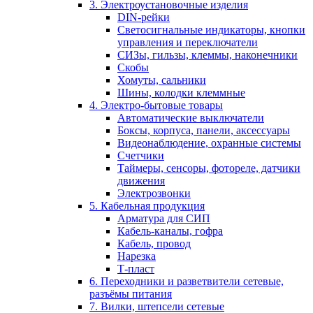
3. Электроустановочные изделия
DIN-рейки
Светосигнальные индикаторы, кнопки
управления и переключатели
СИЗы, гильзы, клеммы, наконечники
Скобы
Хомуты, сальники
Шины, колодки клеммные
4. Электро-бытовые товары
Автоматические выключатели
Боксы, корпуса, панели, аксессуары
Видеонаблюдение, охранные системы
Счетчики
Таймеры, сенсоры, фотореле, датчики
движения
Электрозвонки
5. Кабельная продукция
Арматура для СИП
Кабель-каналы, гофра
Кабель, провод
Нарезка
Т-пласт
6. Переходники и разветвители сетевые,
разъёмы питания
7. Вилки, штепсели сетевые