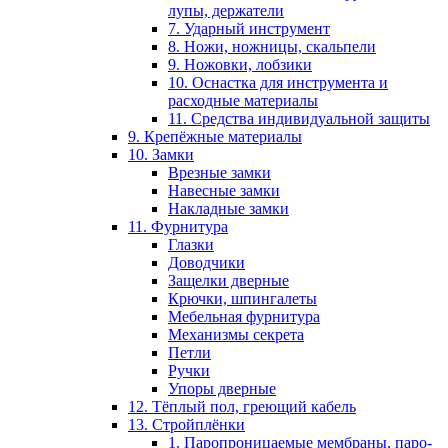
лупы, держатели
7. Ударный инструмент
8. Ножи, ножницы, скальпели
9. Ножовки, лобзики
10. Оснастка для инструмента и
расходные материалы
11. Средства индивидуальной защиты
9. Крепёжные материалы
10. Замки
Врезные замки
Навесные замки
Накладные замки
11. Фурнитура
Глазки
Доводчики
Защелки дверные
Крючки, шпингалеты
Мебельная фурнитура
Механизмы секрета
Петли
Ручки
Упоры дверные
12. Тёплый пол, греющий кабель
13. Стройплёнки
1. Паропроницаемые мембраны, паро-