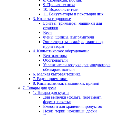
8. Сковороды, посуда.
9. Прочая техника
10. Водоочистители
11. Вакууматоры и пакетыдля них.
3. Красота и здоровье
Бритвы, триммеры, машинки для
стрижки
Весы
Фены, щипцы, выпрямители
Эпиляторы, массажёры, маникюр,
ирригаторы
4. Климатическое оборудование
Вентиляторы
Обогреватели
Увлажнители воздуха, рециркуляторы,
обеззараживатели
6. Мелкая бытовая техника
7. Радиоприемники
8. Кипятильники, паяльники, припой
7. Товары для дома
1. Товары для кухни
Для выпечки (фольга, пергамент,
формы, пакеты)
Ёмкости для хранения продуктов
Ножи, терки, ножницы, доски