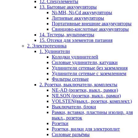
12. Спецэлементы
13. Бытовые аккумуляторы
Ni-MH, Ni-Cd аккумуляторы
Литиевые аккумуляторы
Портативные внешние аккумуляторы
Свинцово-кислотные аккумуляторы
14. Тестеры, мультиметры
15. Отсеки для элементов питания
2. Электротехника
1. Удлинители
Колодки удлинителей
Силовые удлинители, катушки
Удлинители сетевые без заземления
Удлинители сетевые с заземлением
Фильтры сетевые
2. Розетки, выключатели, комплекты
NE-AD (розетки, выкл., рамки)
NILSON (розетки, выкл., рамки)
VOLSTEN(выкл., розетки, комплект.)
Выключатели, блоки
Рамки, вставки, пластины изолир. для
выкл., розеток
Розетки
Розетки, вилки для электроплит
Силовые разъёмы