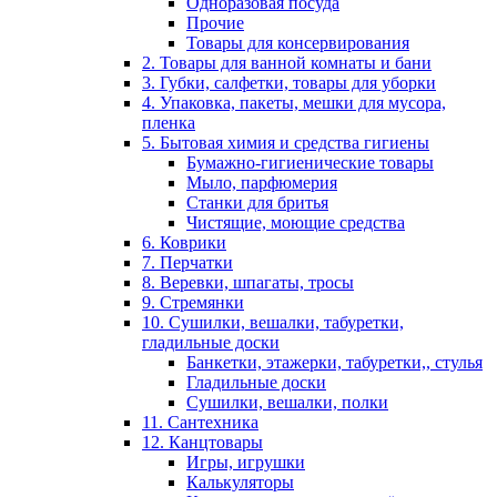
Одноразовая посуда
Прочие
Товары для консервирования
2. Товары для ванной комнаты и бани
3. Губки, салфетки, товары для уборки
4. Упаковка, пакеты, мешки для мусора,
пленка
5. Бытовая химия и средства гигиены
Бумажно-гигиенические товары
Мыло, парфюмерия
Станки для бритья
Чистящие, моющие средства
6. Коврики
7. Перчатки
8. Веревки, шпагаты, тросы
9. Стремянки
10. Сушилки, вешалки, табуретки,
гладильные доски
Банкетки, этажерки, табуретки,, стулья
Гладильные доски
Сушилки, вешалки, полки
11. Сантехника
12. Канцтовары
Игры, игрушки
Калькуляторы