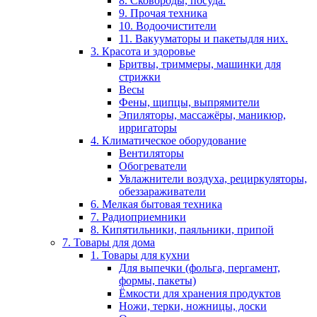
8. Сковороды, посуда.
9. Прочая техника
10. Водоочистители
11. Вакууматоры и пакетыдля них.
3. Красота и здоровье
Бритвы, триммеры, машинки для
стрижки
Весы
Фены, щипцы, выпрямители
Эпиляторы, массажёры, маникюр,
ирригаторы
4. Климатическое оборудование
Вентиляторы
Обогреватели
Увлажнители воздуха, рециркуляторы,
обеззараживатели
6. Мелкая бытовая техника
7. Радиоприемники
8. Кипятильники, паяльники, припой
7. Товары для дома
1. Товары для кухни
Для выпечки (фольга, пергамент,
формы, пакеты)
Ёмкости для хранения продуктов
Ножи, терки, ножницы, доски