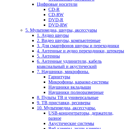
Цифровые носители
CD-R
CD-RW
DVD-R
DVD-RW
5. Мультимедиа, шнуры, аксессуары
1. Аудио шнуры
2. Видео шнуры, компьютерные
3. Для смартфонов шнуры и переходники
4. Антенные и аудио переходники, штекеры
5. Антенны
6. Антенные удлинители, кабель
коаксиальный и акустический
7. Наушники, микрофоны.
Гарнитуры
Микрофоны, караоке-системы
Наушники вкладыши
Наушники полноразмерные
8. Пульты ТВ и универсальные
9. ТВ приставки, ресиверы
10. Мультимедиа, аксессуары.
USB-концентраторы, держатели,
разное
Акустические системы
Веб-камеры, экшн-камеры