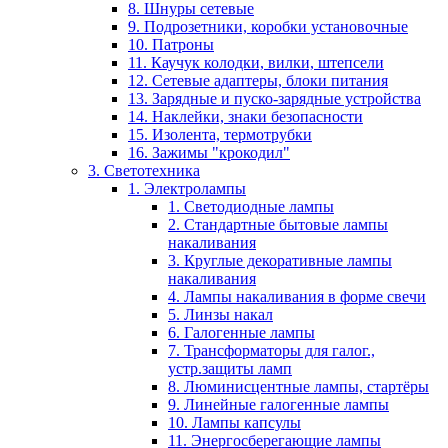
8. Шнуры сетевые
9. Подрозетники, коробки установочные
10. Патроны
11. Каучук колодки, вилки, штепсели
12. Сетевые адаптеры, блоки питания
13. Зарядные и пуско-зарядные устройства
14. Наклейки, знаки безопасности
15. Изолента, термотрубки
16. Зажимы "крокодил"
3. Светотехника
1. Электролампы
1. Светодиодные лампы
2. Стандартные бытовые лампы
накаливания
3. Круглые декоративные лампы
накаливания
4. Лампы накаливания в форме свечи
5. Линзы накал
6. Галогенные лампы
7. Трансформаторы для галог.,
устр.защиты ламп
8. Люминисцентные лампы, стартёры
9. Линейные галогенные лампы
10. Лампы капсулы
11. Энергосберегающие лампы