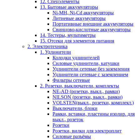
12. Спецэлементы
13. Бытовые аккумуляторы
Ni-MH, Ni-Cd аккумуляторы
Литиевые аккумуляторы
Портативные внешние аккумуляторы
Свинцово-кислотные аккумуляторы
14. Тестеры, мультиметры
15. Отсеки для элементов питания
2. Электротехника
1. Удлинители
Колодки удлинителей
Силовые удлинители, катушки
Удлинители сетевые без заземления
Удлинители сетевые с заземлением
Фильтры сетевые
2. Розетки, выключатели, комплекты
NE-AD (розетки, выкл., рамки)
NILSON (розетки, выкл., рамки)
VOLSTEN(выкл., розетки, комплект.)
Выключатели, блоки
Рамки, вставки, пластины изолир. для
выкл., розеток
Розетки
Розетки, вилки для электроплит
Силовые разъёмы