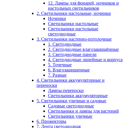
12. Лампы для фонарей, ночников и
настольных светильников
2. Светильники настольные, ночники
Ночники
Светильники настольные
Светильники настольные
светодиодные
3. Светильники настенно-потолочные
1. Светодиодные
2. Светодиодные влагозащищённые
3. Светодиодные панели
4. Светодиодные линейные и корпуса
5. Точечные
6. Влагозащищенные
7. Разные
4. Светильники аккумуляторные и
переноски
Лампы-переноски
Светильники аккумуляторные
5. Светильники уличные и садовые
Садовые светодиодные
Светильники и лампы для растений
Светильники уличные
6. Прожекторы
7. Лента светодиодная