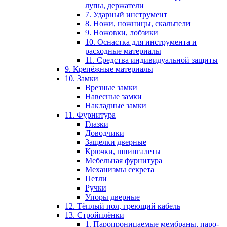
лупы, держатели
7. Ударный инструмент
8. Ножи, ножницы, скальпели
9. Ножовки, лобзики
10. Оснастка для инструмента и
расходные материалы
11. Средства индивидуальной защиты
9. Крепёжные материалы
10. Замки
Врезные замки
Навесные замки
Накладные замки
11. Фурнитура
Глазки
Доводчики
Защелки дверные
Крючки, шпингалеты
Мебельная фурнитура
Механизмы секрета
Петли
Ручки
Упоры дверные
12. Тёплый пол, греющий кабель
13. Стройплёнки
1. Паропроницаемые мембраны, паро-