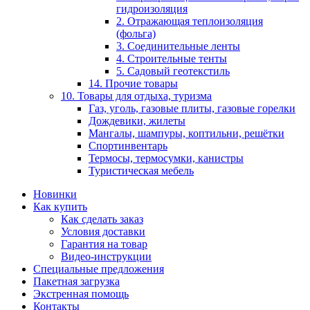
гидроизоляция
2. Отражающая теплоизоляция
(фольга)
3. Соединительные ленты
4. Строительные тенты
5. Садовый геотекстиль
14. Прочие товары
10. Товары для отдыха, туризма
Газ, уголь, газовые плиты, газовые горелки
Дождевики, жилеты
Мангалы, шампуры, коптильни, решётки
Спортинвентарь
Термосы, термосумки, канистры
Туристическая мебель
Новинки
Как купить
Как сделать заказ
Условия доставки
Гарантия на товар
Видео-инструкции
Специальные предложения
Пакетная загрузка
Экстренная помощь
Контакты