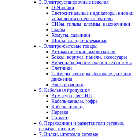
3. Электроустановочные изделия
DIN-рейки
Светосигнальные индикаторы, кнопки
управления и переключатели
СИЗы, гильзы, клеммы, наконечники
Скобы
Хомуты, сальники
Шины, колодки клеммные
4. Электро-бытовые товары
Автоматические выключатели
Боксы, корпуса, панели, аксессуары
Видеонаблюдение, охранные системы
Счетчики
Таймеры, сенсоры, фотореле, датчики
движения
Электрозвонки
5. Кабельная продукция
Арматура для СИП
Кабель-каналы, гофра
Кабель, провод
Нарезка
Т-пласт
6. Переходники и разветвители сетевые,
разъёмы питания
7. Вилки, штепсели сетевые