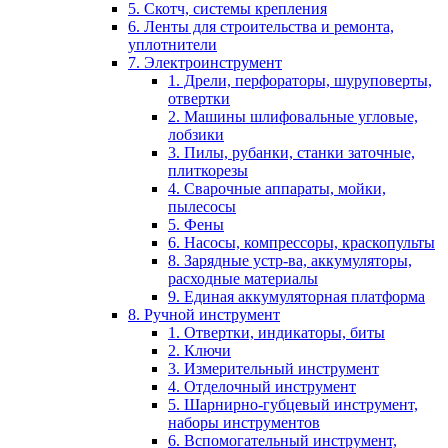
5. Скотч, системы крепления
6. Ленты для строительства и ремонта,
уплотнители
7. Электроинструмент
1. Дрели, перфораторы, шуруповерты,
отвертки
2. Машины шлифовальные угловые,
лобзики
3. Пилы, рубанки, станки заточные,
плиткорезы
4. Сварочные аппараты, мойки,
пылесосы
5. Фены
6. Насосы, компрессоры, краскопульты
8. Зарядные устр-ва, аккумуляторы,
расходные материалы
9. Единая аккумуляторная платформа
8. Ручной инструмент
1. Отвертки, индикаторы, биты
2. Ключи
3. Измерительный инструмент
4. Отделочный инструмент
5. Шарнирно-губцевый инструмент,
наборы инструментов
6. Вспомогательный инструмент,