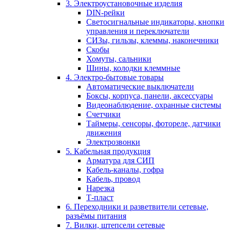
3. Электроустановочные изделия
DIN-рейки
Светосигнальные индикаторы, кнопки
управления и переключатели
СИЗы, гильзы, клеммы, наконечники
Скобы
Хомуты, сальники
Шины, колодки клеммные
4. Электро-бытовые товары
Автоматические выключатели
Боксы, корпуса, панели, аксессуары
Видеонаблюдение, охранные системы
Счетчики
Таймеры, сенсоры, фотореле, датчики
движения
Электрозвонки
5. Кабельная продукция
Арматура для СИП
Кабель-каналы, гофра
Кабель, провод
Нарезка
Т-пласт
6. Переходники и разветвители сетевые,
разъёмы питания
7. Вилки, штепсели сетевые