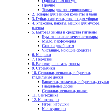
Одноразовая посуда
Прочие
Товары для консервирования
2. Товары для ванной комнаты и бани
3. Губки, салфетки, товары для уборки
4. Упаковка, пакеты, мешки для мусора,
пленка
5. Бытовая химия и средства гигиены
Бумажно-гигиенические товары
Мыло, парфюмерия
Станки для бритья
Чистящие, моющие средства
6. Коврики
7. Перчатки
8. Веревки, шпагаты, тросы
9. Стремянки
10. Сушилки, вешалки, табуретки,
гладильные доски
Банкетки, этажерки, табуретки,, стулья
Гладильные доски
Сушилки, вешалки, полки
11. Сантехника
12. Канцтовары
Игры, игрушки
Калькуляторы