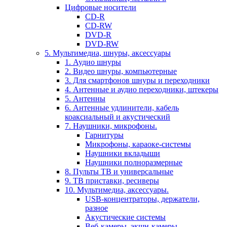
Цифровые носители
CD-R
CD-RW
DVD-R
DVD-RW
5. Мультимедиа, шнуры, аксессуары
1. Аудио шнуры
2. Видео шнуры, компьютерные
3. Для смартфонов шнуры и переходники
4. Антенные и аудио переходники, штекеры
5. Антенны
6. Антенные удлинители, кабель
коаксиальный и акустический
7. Наушники, микрофоны.
Гарнитуры
Микрофоны, караоке-системы
Наушники вкладыши
Наушники полноразмерные
8. Пульты ТВ и универсальные
9. ТВ приставки, ресиверы
10. Мультимедиа, аксессуары.
USB-концентраторы, держатели,
разное
Акустические системы
Веб-камеры, экшн-камеры