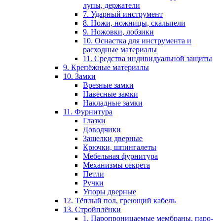
лупы, держатели
7. Ударный инструмент
8. Ножи, ножницы, скальпели
9. Ножовки, лобзики
10. Оснастка для инструмента и
расходные материалы
11. Средства индивидуальной защиты
9. Крепёжные материалы
10. Замки
Врезные замки
Навесные замки
Накладные замки
11. Фурнитура
Глазки
Доводчики
Защелки дверные
Крючки, шпингалеты
Мебельная фурнитура
Механизмы секрета
Петли
Ручки
Упоры дверные
12. Тёплый пол, греющий кабель
13. Стройплёнки
1. Паропроницаемые мембраны, паро-