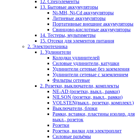
12. Спецэлементы
13. Бытовые аккумуляторы
Ni-MH, Ni-Cd аккумуляторы
Литиевые аккумуляторы
Портативные внешние аккумуляторы
Свинцово-кислотные аккумуляторы
14. Тестеры, мультиметры
15. Отсеки для элементов питания
2. Электротехника
1. Удлинители
Колодки удлинителей
Силовые удлинители, катушки
Удлинители сетевые без заземления
Удлинители сетевые с заземлением
Фильтры сетевые
2. Розетки, выключатели, комплекты
NE-AD (розетки, выкл., рамки)
NILSON (розетки, выкл., рамки)
VOLSTEN(выкл., розетки, комплект.)
Выключатели, блоки
Рамки, вставки, пластины изолир. для
выкл., розеток
Розетки
Розетки, вилки для электроплит
Силовые разъёмы