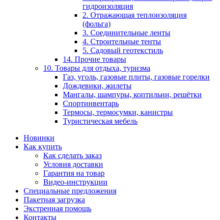
гидроизоляция
2. Отражающая теплоизоляция
(фольга)
3. Соединительные ленты
4. Строительные тенты
5. Садовый геотекстиль
14. Прочие товары
10. Товары для отдыха, туризма
Газ, уголь, газовые плиты, газовые горелки
Дождевики, жилеты
Мангалы, шампуры, коптильни, решётки
Спортинвентарь
Термосы, термосумки, канистры
Туристическая мебель
Новинки
Как купить
Как сделать заказ
Условия доставки
Гарантия на товар
Видео-инструкции
Специальные предложения
Пакетная загрузка
Экстренная помощь
Контакты