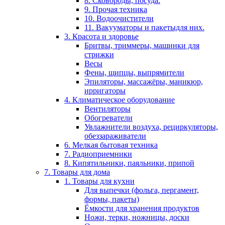
8. Сковороды, посуда.
9. Прочая техника
10. Водоочистители
11. Вакууматоры и пакетыдля них.
3. Красота и здоровье
Бритвы, триммеры, машинки для
стрижки
Весы
Фены, щипцы, выпрямители
Эпиляторы, массажёры, маникюр,
ирригаторы
4. Климатическое оборудование
Вентиляторы
Обогреватели
Увлажнители воздуха, рециркуляторы,
обеззараживатели
6. Мелкая бытовая техника
7. Радиоприемники
8. Кипятильники, паяльники, припой
7. Товары для дома
1. Товары для кухни
Для выпечки (фольга, пергамент,
формы, пакеты)
Ёмкости для хранения продуктов
Ножи, терки, ножницы, доски