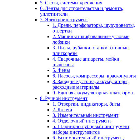
5. Скотч, системы крепления
6. Ленты для строительства и ремонта,
уплотнители
7. Электроинструмент
1. Дрели, перфораторы, шуруповерты,
отвертки
2. Машины шлифовальные угловые,
лобзики
3. Пилы, рубанки, станки заточные,
плиткорезы
4. Сварочные аппараты, мойки,
пылесосы
5. Фены
6. Насосы, компрессоры, краскопульты
8. Зарядные устр-ва, аккумуляторы,
расходные материалы
9. Единая аккумуляторная платформа
8. Ручной инструмент
1. Отвертки, индикаторы, биты
2. Ключи
3. Измерительный инструмент
4. Отделочный инструмент
5. Шарнирно-губцевый инструмент,
наборы инструментов
6. Вспомогательный инструмент,