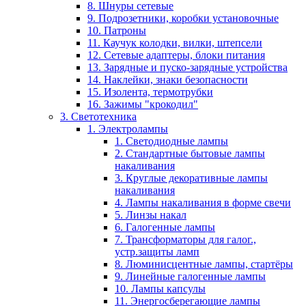
8. Шнуры сетевые
9. Подрозетники, коробки установочные
10. Патроны
11. Каучук колодки, вилки, штепсели
12. Сетевые адаптеры, блоки питания
13. Зарядные и пуско-зарядные устройства
14. Наклейки, знаки безопасности
15. Изолента, термотрубки
16. Зажимы "крокодил"
3. Светотехника
1. Электролампы
1. Светодиодные лампы
2. Стандартные бытовые лампы
накаливания
3. Круглые декоративные лампы
накаливания
4. Лампы накаливания в форме свечи
5. Линзы накал
6. Галогенные лампы
7. Трансформаторы для галог.,
устр.защиты ламп
8. Люминисцентные лампы, стартёры
9. Линейные галогенные лампы
10. Лампы капсулы
11. Энергосберегающие лампы