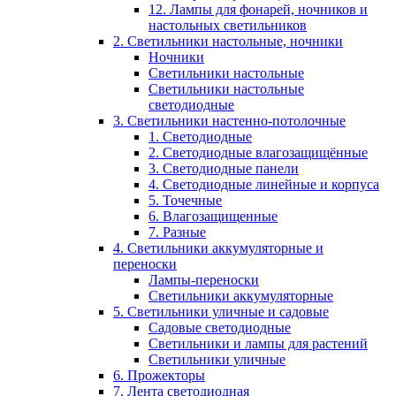
12. Лампы для фонарей, ночников и
настольных светильников
2. Светильники настольные, ночники
Ночники
Светильники настольные
Светильники настольные
светодиодные
3. Светильники настенно-потолочные
1. Светодиодные
2. Светодиодные влагозащищённые
3. Светодиодные панели
4. Светодиодные линейные и корпуса
5. Точечные
6. Влагозащищенные
7. Разные
4. Светильники аккумуляторные и
переноски
Лампы-переноски
Светильники аккумуляторные
5. Светильники уличные и садовые
Садовые светодиодные
Светильники и лампы для растений
Светильники уличные
6. Прожекторы
7. Лента светодиодная