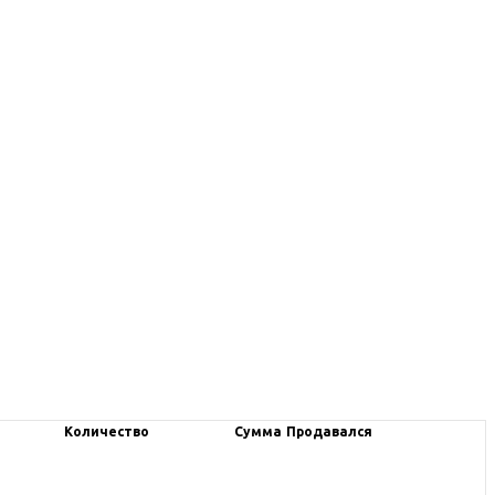
Количество
Сумма
Продавался