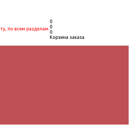
0
0
йту, по всем разделам
0
Корзина заказа