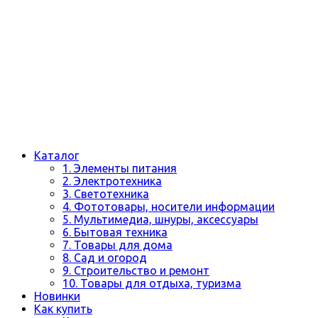
Каталог
1. Элементы питания
2. Электротехника
3. Светотехника
4. Фототовары, носители информации
5. Мультимедиа, шнуры, аксессуары
6. Бытовая техника
7. Товары для дома
8. Сад и огород
9. Строительство и ремонт
10. Товары для отдыха, туризма
Новинки
Как купить