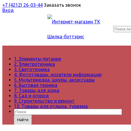
+7 (4212) 26-03-44
Заказать звонок
Вход
1. Элементы питания
2. Электротехника
3. Светотехника
4. Фототовары, носители информации
5. Мультимедиа, шнуры, аксессуары
6. Бытовая техника
7. Товары для дома
8. Сад и огород
9. Строительство и ремонт
10. Товары для отдыха, туризма
Найти