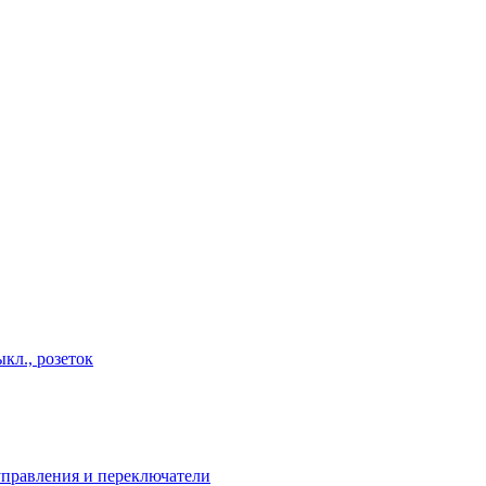
кл., розеток
правления и переключатели