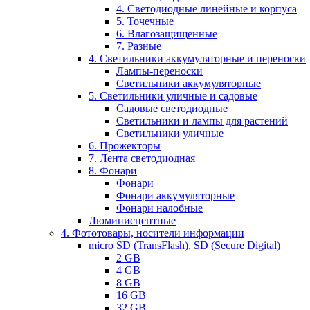
4. Светодиодные линейные и корпуса
5. Точечные
6. Влагозащищенные
7. Разные
4. Светильники аккумуляторные и переноски
Лампы-переноски
Светильники аккумуляторные
5. Светильники уличные и садовые
Садовые светодиодные
Светильники и лампы для растений
Светильники уличные
6. Прожекторы
7. Лента светодиодная
8. Фонари
Фонари
Фонари аккумуляторные
Фонари налобные
Люминисцентные
4. Фототовары, носители информации
micro SD (TransFlash), SD (Secure Digital)
2 GB
4 GB
8 GB
16 GB
32 GB