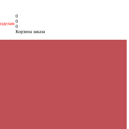
0
0
азделам
0
Корзина заказа