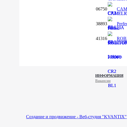
06750
CAM
38893
Perf
41316
ROB
ИНФОРМАЦИЯ
Вакансии
Создание и продвижение - Веб-студия "KVANTIX"