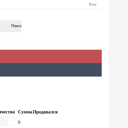
Вход
ичество
Сумма
Продавался
0