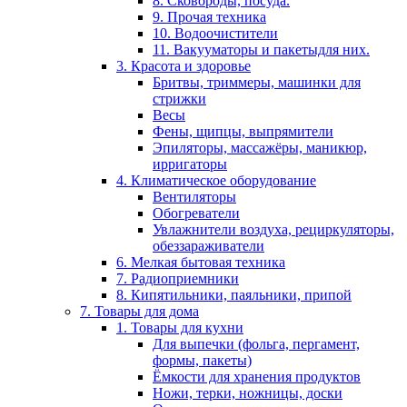
8. Сковороды, посуда.
9. Прочая техника
10. Водоочистители
11. Вакууматоры и пакетыдля них.
3. Красота и здоровье
Бритвы, триммеры, машинки для
стрижки
Весы
Фены, щипцы, выпрямители
Эпиляторы, массажёры, маникюр,
ирригаторы
4. Климатическое оборудование
Вентиляторы
Обогреватели
Увлажнители воздуха, рециркуляторы,
обеззараживатели
6. Мелкая бытовая техника
7. Радиоприемники
8. Кипятильники, паяльники, припой
7. Товары для дома
1. Товары для кухни
Для выпечки (фольга, пергамент,
формы, пакеты)
Ёмкости для хранения продуктов
Ножи, терки, ножницы, доски