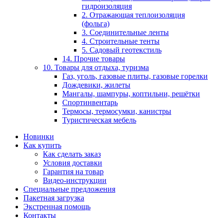
гидроизоляция
2. Отражающая теплоизоляция
(фольга)
3. Соединительные ленты
4. Строительные тенты
5. Садовый геотекстиль
14. Прочие товары
10. Товары для отдыха, туризма
Газ, уголь, газовые плиты, газовые горелки
Дождевики, жилеты
Мангалы, шампуры, коптильни, решётки
Спортинвентарь
Термосы, термосумки, канистры
Туристическая мебель
Новинки
Как купить
Как сделать заказ
Условия доставки
Гарантия на товар
Видео-инструкции
Специальные предложения
Пакетная загрузка
Экстренная помощь
Контакты