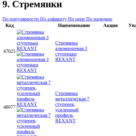
9. Стремянки
По популярности
По алфавиту
По цене
По наличию
Код
Наименование
Акция
Уп
Стремянка
алюминиевая 3
47025
ступеньки
REXANT
Стремянка
металлическая 7
ступенек,
48077
усиленный
профиль
REXANT