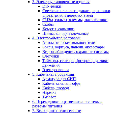
3. Электроустановочные изделия
DIN-рейки
Светосигнальные индикаторы, кнопки
управления и переключатели
СИЗы, гильзы, клеммы, наконечники
Скобы
Хомуты, сальники
Шины, колодки клеммные
4. Электро-бытовые товары
Автоматические выключатели
Боксы, корпуса, панели, аксессуары
Видеонаблюдение, охранные системы
Счетчики
Таймеры, сенсоры, фотореле, датчики
движения
Электрозвонки
5. Кабельная продукция
Арматура для СИП
Кабель-каналы, гофра
Кабель, провод
Нарезка
Т-пласт
6. Переходники и разветвители сетевые,
разъёмы питания
7. Вилки, штепсели сетевые