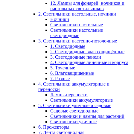
12. Лампы для фонарей, ночников и
настольных светильников
2. Светильники настольные, ночники
Ночники
Светильники настольные
Светильники настольные
светодиодные
3. Светильники настенно-потолочные
1. Светодиодные
2. Светодиодные влагозащищённые
3. Светодиодные панели
4. Светодиодные линейные и корпуса
5. Точечные
6. Влагозащищенные
7. Разные
4. Светильники аккумуляторные и
переноски
Лампы-переноски
Светильники аккумуляторные
5. Светильники уличные и садовые
Садовые светодиодные
Светильники и лампы для растений
Светильники уличные
6. Прожекторы
7. Лента светодиодная