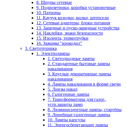
8. Шнуры сетевые
9. Подрозетники, коробки установочные
10. Патроны
11. Каучук колодки, вилки, штепсели
12. Сетевые адаптеры, блоки питания
13. Зарядные и пуско-зарядные устройства
14. Наклейки, знаки безопасности
15. Изолента, термотрубки
16. Зажимы "крокодил"
3. Светотехника
1. Электролампы
1. Светодиодные лампы
2. Стандартные бытовые лампы
накаливания
3. Круглые декоративные лампы
накаливания
4. Лампы накаливания в форме свечи
5. Линзы накал
6. Галогенные лампы
7. Трансформаторы для галог.,
устр.защиты ламп
8. Люминисцентные лампы, стартёры
9. Линейные галогенные лампы
10. Лампы капсулы
11. Энергосберегающие лампы