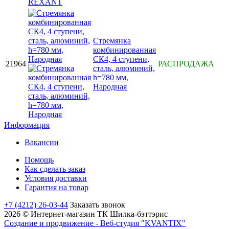
Стремянка
комбинированная
СК4, 4 ступени,
21964
РАСПРОДАЖА
сталь, алюминий,
h=780 мм,
Народная
Информация
Вакансии
Помощь
Как сделать заказ
Условия доставки
Гарантия на товар
+7 (4212) 26-03-44
Заказать звонок
2026 © Интернет-магазин ТК Шилка-бэттэрис
Создание и продвижение - Веб-студия "KVANTIX"