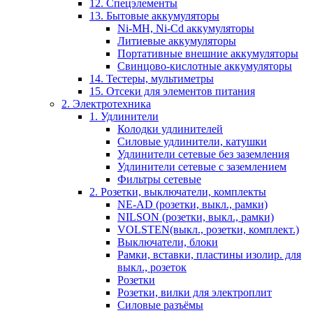
12. Спецэлементы
13. Бытовые аккумуляторы
Ni-MH, Ni-Cd аккумуляторы
Литиевые аккумуляторы
Портативные внешние аккумуляторы
Свинцово-кислотные аккумуляторы
14. Тестеры, мультиметры
15. Отсеки для элементов питания
2. Электротехника
1. Удлинители
Колодки удлинителей
Силовые удлинители, катушки
Удлинители сетевые без заземления
Удлинители сетевые с заземлением
Фильтры сетевые
2. Розетки, выключатели, комплекты
NE-AD (розетки, выкл., рамки)
NILSON (розетки, выкл., рамки)
VOLSTEN(выкл., розетки, комплект.)
Выключатели, блоки
Рамки, вставки, пластины изолир. для
выкл., розеток
Розетки
Розетки, вилки для электроплит
Силовые разъёмы