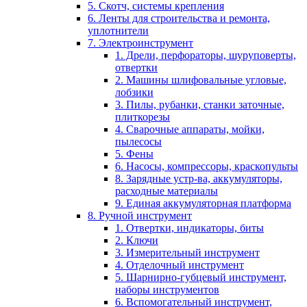
5. Скотч, системы крепления
6. Ленты для строительства и ремонта,
уплотнители
7. Электроинструмент
1. Дрели, перфораторы, шуруповерты,
отвертки
2. Машины шлифовальные угловые,
лобзики
3. Пилы, рубанки, станки заточные,
плиткорезы
4. Сварочные аппараты, мойки,
пылесосы
5. Фены
6. Насосы, компрессоры, краскопульты
8. Зарядные устр-ва, аккумуляторы,
расходные материалы
9. Единая аккумуляторная платформа
8. Ручной инструмент
1. Отвертки, индикаторы, биты
2. Ключи
3. Измерительный инструмент
4. Отделочный инструмент
5. Шарнирно-губцевый инструмент,
наборы инструментов
6. Вспомогательный инструмент,