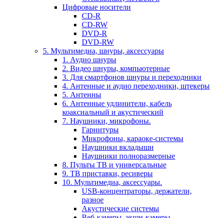
Цифровые носители
CD-R
CD-RW
DVD-R
DVD-RW
5. Мультимедиа, шнуры, аксессуары
1. Аудио шнуры
2. Видео шнуры, компьютерные
3. Для смартфонов шнуры и переходники
4. Антенные и аудио переходники, штекеры
5. Антенны
6. Антенные удлинители, кабель
коаксиальный и акустический
7. Наушники, микрофоны.
Гарнитуры
Микрофоны, караоке-системы
Наушники вкладыши
Наушники полноразмерные
8. Пульты ТВ и универсальные
9. ТВ приставки, ресиверы
10. Мультимедиа, аксессуары.
USB-концентраторы, держатели,
разное
Акустические системы
Веб-камеры, экшн-камеры