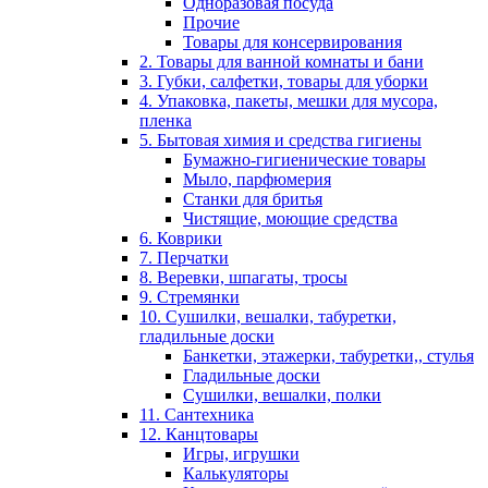
Одноразовая посуда
Прочие
Товары для консервирования
2. Товары для ванной комнаты и бани
3. Губки, салфетки, товары для уборки
4. Упаковка, пакеты, мешки для мусора,
пленка
5. Бытовая химия и средства гигиены
Бумажно-гигиенические товары
Мыло, парфюмерия
Станки для бритья
Чистящие, моющие средства
6. Коврики
7. Перчатки
8. Веревки, шпагаты, тросы
9. Стремянки
10. Сушилки, вешалки, табуретки,
гладильные доски
Банкетки, этажерки, табуретки,, стулья
Гладильные доски
Сушилки, вешалки, полки
11. Сантехника
12. Канцтовары
Игры, игрушки
Калькуляторы