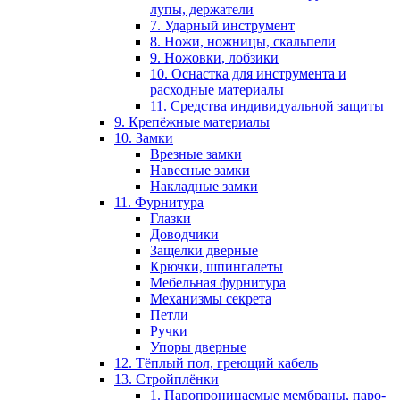
лупы, держатели
7. Ударный инструмент
8. Ножи, ножницы, скальпели
9. Ножовки, лобзики
10. Оснастка для инструмента и
расходные материалы
11. Средства индивидуальной защиты
9. Крепёжные материалы
10. Замки
Врезные замки
Навесные замки
Накладные замки
11. Фурнитура
Глазки
Доводчики
Защелки дверные
Крючки, шпингалеты
Мебельная фурнитура
Механизмы секрета
Петли
Ручки
Упоры дверные
12. Тёплый пол, греющий кабель
13. Стройплёнки
1. Паропроницаемые мембраны, паро-