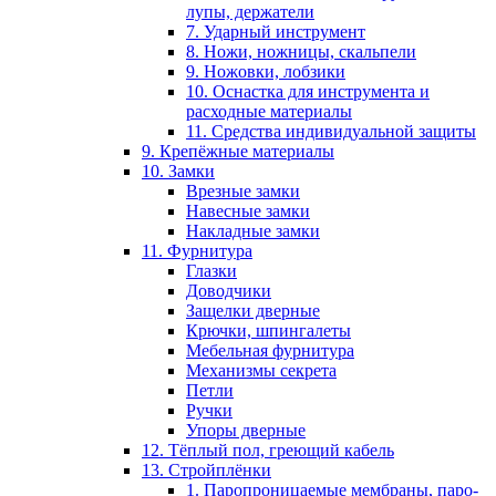
лупы, держатели
7. Ударный инструмент
8. Ножи, ножницы, скальпели
9. Ножовки, лобзики
10. Оснастка для инструмента и
расходные материалы
11. Средства индивидуальной защиты
9. Крепёжные материалы
10. Замки
Врезные замки
Навесные замки
Накладные замки
11. Фурнитура
Глазки
Доводчики
Защелки дверные
Крючки, шпингалеты
Мебельная фурнитура
Механизмы секрета
Петли
Ручки
Упоры дверные
12. Тёплый пол, греющий кабель
13. Стройплёнки
1. Паропроницаемые мембраны, паро-