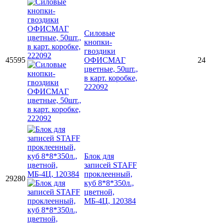
Силовые
кнопки-
гвоздики
45595
ОФИСМАГ
24
цветные, 50шт.,
в карт. коробке,
222092
Блок для
записей STAFF
проклеенный,
29280
куб 8*8*350л.,
цветной,
МБ-4Ц, 120384