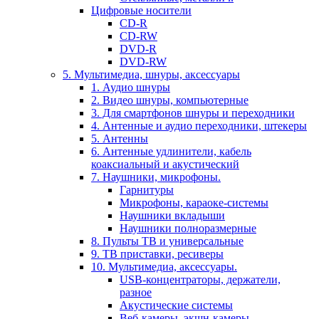
Цифровые носители
CD-R
CD-RW
DVD-R
DVD-RW
5. Мультимедиа, шнуры, аксессуары
1. Аудио шнуры
2. Видео шнуры, компьютерные
3. Для смартфонов шнуры и переходники
4. Антенные и аудио переходники, штекеры
5. Антенны
6. Антенные удлинители, кабель
коаксиальный и акустический
7. Наушники, микрофоны.
Гарнитуры
Микрофоны, караоке-системы
Наушники вкладыши
Наушники полноразмерные
8. Пульты ТВ и универсальные
9. ТВ приставки, ресиверы
10. Мультимедиа, аксессуары.
USB-концентраторы, держатели,
разное
Акустические системы
Веб-камеры, экшн-камеры