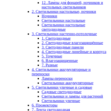
12. Лампы для фонарей, ночников и
настольных светильников
2. Светильники настольные, ночники
Ночники
Светильники настольные
Светильники настольные
светодиодные
3. Светильники настенно-потолочные
1. Светодиодные
2. Светодиодные влагозащищённые
3. Светодиодные панели
4. Светодиодные линейные и корпуса
5. Точечные
6. Влагозащищенные
7. Разные
4. Светильники аккумуляторные и
переноски
Лампы-переноски
Светильники аккумуляторные
5. Светильники уличные и садовые
Садовые светодиодные
Светильники и лампы для растений
Светильники уличные
6. Прожекторы
7. Лента светодиодная