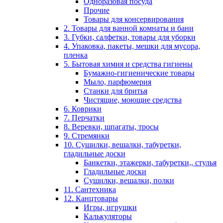
Одноразовая посуда
Прочие
Товары для консервирования
2. Товары для ванной комнаты и бани
3. Губки, салфетки, товары для уборки
4. Упаковка, пакеты, мешки для мусора,
пленка
5. Бытовая химия и средства гигиены
Бумажно-гигиенические товары
Мыло, парфюмерия
Станки для бритья
Чистящие, моющие средства
6. Коврики
7. Перчатки
8. Веревки, шпагаты, тросы
9. Стремянки
10. Сушилки, вешалки, табуретки,
гладильные доски
Банкетки, этажерки, табуретки,, стулья
Гладильные доски
Сушилки, вешалки, полки
11. Сантехника
12. Канцтовары
Игры, игрушки
Калькуляторы