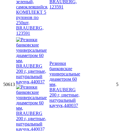
BRAUBERG,
123591
Резинки
банковские
универсальные
диаметром 60
50613
мм,
5
BRAUBERG
200 г, цветные,
натуральный
каучук,440037