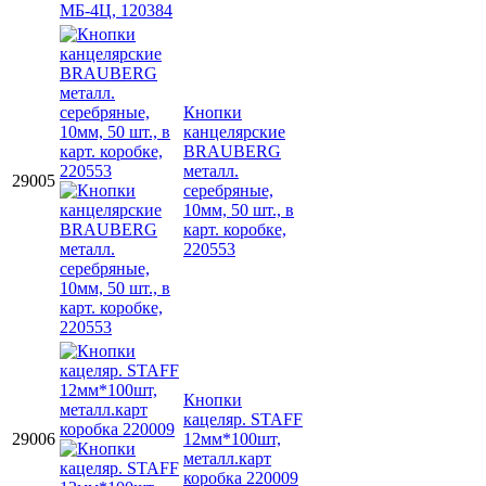
Кнопки
канцелярские
BRAUBERG
металл.
29005
серебряные,
10мм, 50 шт., в
карт. коробке,
220553
Кнопки
кацеляр. STAFF
29006
12мм*100шт,
металл.карт
коробка 220009