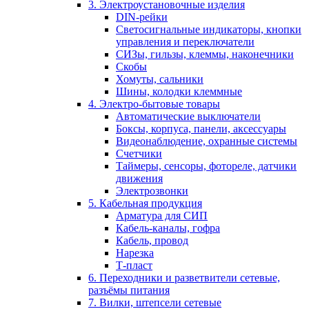
3. Электроустановочные изделия
DIN-рейки
Светосигнальные индикаторы, кнопки
управления и переключатели
СИЗы, гильзы, клеммы, наконечники
Скобы
Хомуты, сальники
Шины, колодки клеммные
4. Электро-бытовые товары
Автоматические выключатели
Боксы, корпуса, панели, аксессуары
Видеонаблюдение, охранные системы
Счетчики
Таймеры, сенсоры, фотореле, датчики
движения
Электрозвонки
5. Кабельная продукция
Арматура для СИП
Кабель-каналы, гофра
Кабель, провод
Нарезка
Т-пласт
6. Переходники и разветвители сетевые,
разъёмы питания
7. Вилки, штепсели сетевые