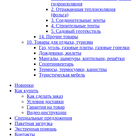
гидроизоляция
2. Отражающая теплоизоляция
(фольга)
3. Соединительные ленты
4. Строительные тенты
5. Садовый геотекстиль
14. Прочие товары
10. Товары для отдыха, туризма
Газ, уголь, газовые плиты, газовые горелки
Дождевики, жилеты
Мангалы, шампуры, коптильни, решётки
Спортинвентарь
Термосы, термосумки, канистры
Туристическая мебель
Новинки
Как купить
Как сделать заказ
Условия доставки
Гарантия на товар
Видео-инструкции
Специальные предложения
Пакетная загрузка
Экстренная помощь
Контакты