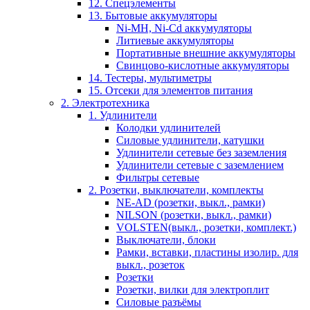
12. Спецэлементы
13. Бытовые аккумуляторы
Ni-MH, Ni-Cd аккумуляторы
Литиевые аккумуляторы
Портативные внешние аккумуляторы
Свинцово-кислотные аккумуляторы
14. Тестеры, мультиметры
15. Отсеки для элементов питания
2. Электротехника
1. Удлинители
Колодки удлинителей
Силовые удлинители, катушки
Удлинители сетевые без заземления
Удлинители сетевые с заземлением
Фильтры сетевые
2. Розетки, выключатели, комплекты
NE-AD (розетки, выкл., рамки)
NILSON (розетки, выкл., рамки)
VOLSTEN(выкл., розетки, комплект.)
Выключатели, блоки
Рамки, вставки, пластины изолир. для
выкл., розеток
Розетки
Розетки, вилки для электроплит
Силовые разъёмы