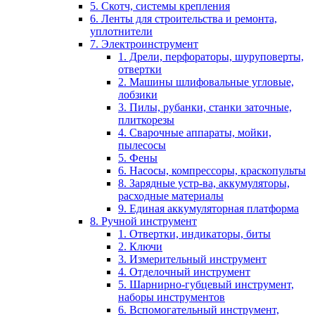
5. Скотч, системы крепления
6. Ленты для строительства и ремонта,
уплотнители
7. Электроинструмент
1. Дрели, перфораторы, шуруповерты,
отвертки
2. Машины шлифовальные угловые,
лобзики
3. Пилы, рубанки, станки заточные,
плиткорезы
4. Сварочные аппараты, мойки,
пылесосы
5. Фены
6. Насосы, компрессоры, краскопульты
8. Зарядные устр-ва, аккумуляторы,
расходные материалы
9. Единая аккумуляторная платформа
8. Ручной инструмент
1. Отвертки, индикаторы, биты
2. Ключи
3. Измерительный инструмент
4. Отделочный инструмент
5. Шарнирно-губцевый инструмент,
наборы инструментов
6. Вспомогательный инструмент,