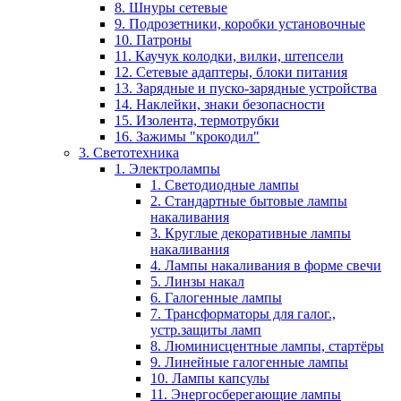
8. Шнуры сетевые
9. Подрозетники, коробки установочные
10. Патроны
11. Каучук колодки, вилки, штепсели
12. Сетевые адаптеры, блоки питания
13. Зарядные и пуско-зарядные устройства
14. Наклейки, знаки безопасности
15. Изолента, термотрубки
16. Зажимы "крокодил"
3. Светотехника
1. Электролампы
1. Светодиодные лампы
2. Стандартные бытовые лампы
накаливания
3. Круглые декоративные лампы
накаливания
4. Лампы накаливания в форме свечи
5. Линзы накал
6. Галогенные лампы
7. Трансформаторы для галог.,
устр.защиты ламп
8. Люминисцентные лампы, стартёры
9. Линейные галогенные лампы
10. Лампы капсулы
11. Энергосберегающие лампы