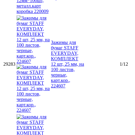
Зажимы для
бумаг STAFF
EVERYDAY,
КОМПЛЕКТ
29283
12 шт, 25 мм, на
1/12
100 листов,
черные,
карт.кор.,
224607