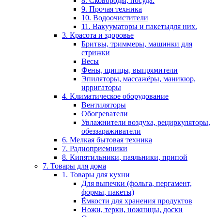
8. Сковороды, посуда.
9. Прочая техника
10. Водоочистители
11. Вакууматоры и пакетыдля них.
3. Красота и здоровье
Бритвы, триммеры, машинки для
стрижки
Весы
Фены, щипцы, выпрямители
Эпиляторы, массажёры, маникюр,
ирригаторы
4. Климатическое оборудование
Вентиляторы
Обогреватели
Увлажнители воздуха, рециркуляторы,
обеззараживатели
6. Мелкая бытовая техника
7. Радиоприемники
8. Кипятильники, паяльники, припой
7. Товары для дома
1. Товары для кухни
Для выпечки (фольга, пергамент,
формы, пакеты)
Ёмкости для хранения продуктов
Ножи, терки, ножницы, доски