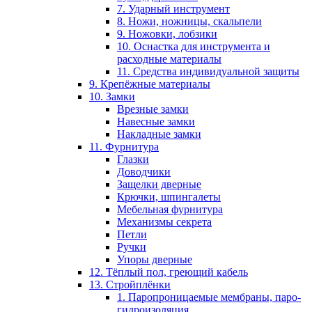
7. Ударный инструмент
8. Ножи, ножницы, скальпели
9. Ножовки, лобзики
10. Оснастка для инструмента и
расходные материалы
11. Средства индивидуальной защиты
9. Крепёжные материалы
10. Замки
Врезные замки
Навесные замки
Накладные замки
11. Фурнитура
Глазки
Доводчики
Защелки дверные
Крючки, шпингалеты
Мебельная фурнитура
Механизмы секрета
Петли
Ручки
Упоры дверные
12. Тёплый пол, греющий кабель
13. Стройплёнки
1. Паропроницаемые мембраны, паро-
гидроизоляция