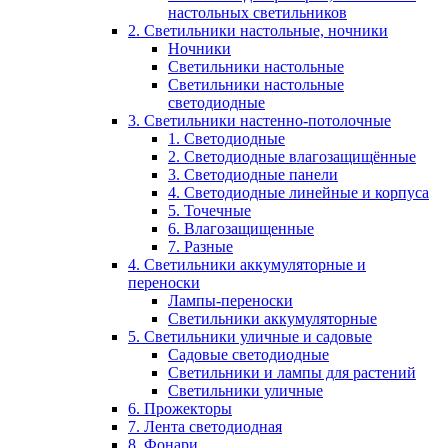
настольных светильников
2. Светильники настольные, ночники
Ночники
Светильники настольные
Светильники настольные
светодиодные
3. Светильники настенно-потолочные
1. Светодиодные
2. Светодиодные влагозащищённые
3. Светодиодные панели
4. Светодиодные линейные и корпуса
5. Точечные
6. Влагозащищенные
7. Разные
4. Светильники аккумуляторные и
переноски
Лампы-переноски
Светильники аккумуляторные
5. Светильники уличные и садовые
Садовые светодиодные
Светильники и лампы для растений
Светильники уличные
6. Прожекторы
7. Лента светодиодная
8. Фонари