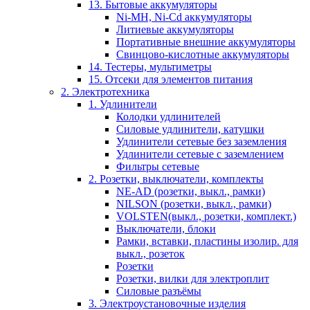
13. Бытовые аккумуляторы
Ni-MH, Ni-Cd аккумуляторы
Литиевые аккумуляторы
Портативные внешние аккумуляторы
Свинцово-кислотные аккумуляторы
14. Тестеры, мультиметры
15. Отсеки для элементов питания
2. Электротехника
1. Удлинители
Колодки удлинителей
Силовые удлинители, катушки
Удлинители сетевые без заземления
Удлинители сетевые с заземлением
Фильтры сетевые
2. Розетки, выключатели, комплекты
NE-AD (розетки, выкл., рамки)
NILSON (розетки, выкл., рамки)
VOLSTEN(выкл., розетки, комплект.)
Выключатели, блоки
Рамки, вставки, пластины изолир. для
выкл., розеток
Розетки
Розетки, вилки для электроплит
Силовые разъёмы
3. Электроустановочные изделия