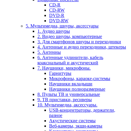
CD-R
CD-RW
DVD-R
DVD-RW
5. Мультимедиа, шнуры, аксессуары
1. Аудио шнуры
2. Видео шнуры, компьютерные
3. Для смартфонов шнуры и переходники
4. Антенные и аудио переходники, штекеры
5. Антенны
6. Антенные удлинители, кабель
коаксиальный и акустический
7. Наушники, микрофоны.
Гарнитуры
Микрофоны, караоке-системы
Наушники вкладыши
Наушники полноразмерные
8. Пульты ТВ и универсальные
9. ТВ приставки, ресиверы
10. Мультимедиа, аксессуары.
USB-концентраторы, держатели,
разное
Акустические системы
Веб-камеры, экшн-камеры