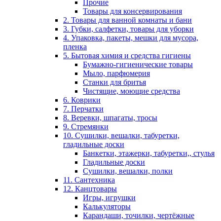
Прочие
Товары для консервирования
2. Товары для ванной комнаты и бани
3. Губки, салфетки, товары для уборки
4. Упаковка, пакеты, мешки для мусора,
пленка
5. Бытовая химия и средства гигиены
Бумажно-гигиенические товары
Мыло, парфюмерия
Станки для бритья
Чистящие, моющие средства
6. Коврики
7. Перчатки
8. Веревки, шпагаты, тросы
9. Стремянки
10. Сушилки, вешалки, табуретки,
гладильные доски
Банкетки, этажерки, табуретки,, стулья
Гладильные доски
Сушилки, вешалки, полки
11. Сантехника
12. Канцтовары
Игры, игрушки
Калькуляторы
Карандаши, точилки, чертёжные