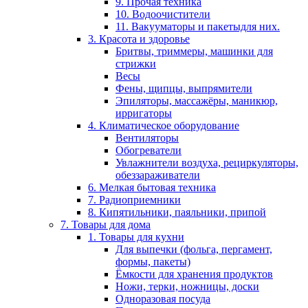
9. Прочая техника
10. Водоочистители
11. Вакууматоры и пакетыдля них.
3. Красота и здоровье
Бритвы, триммеры, машинки для
стрижки
Весы
Фены, щипцы, выпрямители
Эпиляторы, массажёры, маникюр,
ирригаторы
4. Климатическое оборудование
Вентиляторы
Обогреватели
Увлажнители воздуха, рециркуляторы,
обеззараживатели
6. Мелкая бытовая техника
7. Радиоприемники
8. Кипятильники, паяльники, припой
7. Товары для дома
1. Товары для кухни
Для выпечки (фольга, пергамент,
формы, пакеты)
Ёмкости для хранения продуктов
Ножи, терки, ножницы, доски
Одноразовая посуда