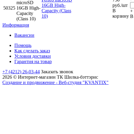
16GB High-
руб.
/шт
50325
Capacity (Class
В
+
10)
корзину
В
Информация
Вакансии
Помощь
Как сделать заказ
Условия доставки
Гарантия на товар
+7 (4212) 26-03-44
Заказать звонок
2026 © Интернет-магазин ТК Шилка-бэттэрис
Создание и продвижение - Веб-студия "KVANTIX"