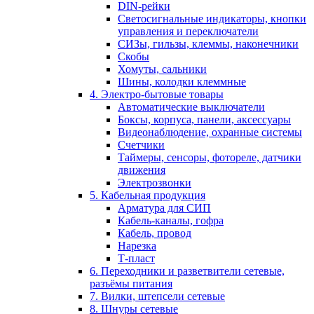
DIN-рейки
Светосигнальные индикаторы, кнопки
управления и переключатели
СИЗы, гильзы, клеммы, наконечники
Скобы
Хомуты, сальники
Шины, колодки клеммные
4. Электро-бытовые товары
Автоматические выключатели
Боксы, корпуса, панели, аксессуары
Видеонаблюдение, охранные системы
Счетчики
Таймеры, сенсоры, фотореле, датчики
движения
Электрозвонки
5. Кабельная продукция
Арматура для СИП
Кабель-каналы, гофра
Кабель, провод
Нарезка
Т-пласт
6. Переходники и разветвители сетевые,
разъёмы питания
7. Вилки, штепсели сетевые
8. Шнуры сетевые