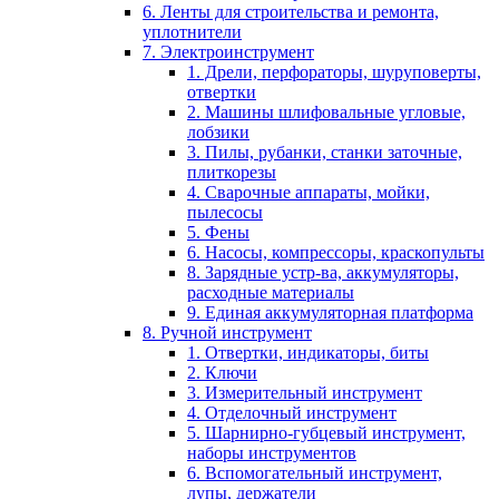
6. Ленты для строительства и ремонта,
уплотнители
7. Электроинструмент
1. Дрели, перфораторы, шуруповерты,
отвертки
2. Машины шлифовальные угловые,
лобзики
3. Пилы, рубанки, станки заточные,
плиткорезы
4. Сварочные аппараты, мойки,
пылесосы
5. Фены
6. Насосы, компрессоры, краскопульты
8. Зарядные устр-ва, аккумуляторы,
расходные материалы
9. Единая аккумуляторная платформа
8. Ручной инструмент
1. Отвертки, индикаторы, биты
2. Ключи
3. Измерительный инструмент
4. Отделочный инструмент
5. Шарнирно-губцевый инструмент,
наборы инструментов
6. Вспомогательный инструмент,
лупы, держатели