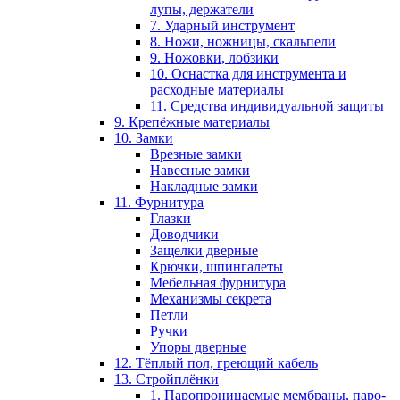
лупы, держатели
7. Ударный инструмент
8. Ножи, ножницы, скальпели
9. Ножовки, лобзики
10. Оснастка для инструмента и
расходные материалы
11. Средства индивидуальной защиты
9. Крепёжные материалы
10. Замки
Врезные замки
Навесные замки
Накладные замки
11. Фурнитура
Глазки
Доводчики
Защелки дверные
Крючки, шпингалеты
Мебельная фурнитура
Механизмы секрета
Петли
Ручки
Упоры дверные
12. Тёплый пол, греющий кабель
13. Стройплёнки
1. Паропроницаемые мембраны, паро-