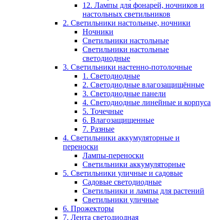
12. Лампы для фонарей, ночников и
настольных светильников
2. Светильники настольные, ночники
Ночники
Светильники настольные
Светильники настольные
светодиодные
3. Светильники настенно-потолочные
1. Светодиодные
2. Светодиодные влагозащищённые
3. Светодиодные панели
4. Светодиодные линейные и корпуса
5. Точечные
6. Влагозащищенные
7. Разные
4. Светильники аккумуляторные и
переноски
Лампы-переноски
Светильники аккумуляторные
5. Светильники уличные и садовые
Садовые светодиодные
Светильники и лампы для растений
Светильники уличные
6. Прожекторы
7. Лента светодиодная