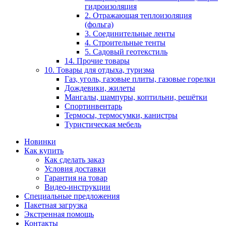
гидроизоляция
2. Отражающая теплоизоляция
(фольга)
3. Соединительные ленты
4. Строительные тенты
5. Садовый геотекстиль
14. Прочие товары
10. Товары для отдыха, туризма
Газ, уголь, газовые плиты, газовые горелки
Дождевики, жилеты
Мангалы, шампуры, коптильни, решётки
Спортинвентарь
Термосы, термосумки, канистры
Туристическая мебель
Новинки
Как купить
Как сделать заказ
Условия доставки
Гарантия на товар
Видео-инструкции
Специальные предложения
Пакетная загрузка
Экстренная помощь
Контакты