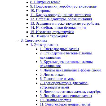
8. Шнуры сетевые
9. Подрозетники, коробки установочные
10. Патроны
11. Каучук колодки, вилки, штепсели
12. Сетевые адаптеры, блоки питания
13. Зарядные и пуско-зарядные устройства
14. Наклейки, знаки безопасности
15. Изолента, термотрубки
16. Зажимы "крокодил"
3. Светотехника
1. Электролампы
1. Светодиодные лампы
2. Стандартные бытовые лампы
накаливания
3. Круглые декоративные лампы
накаливания
4. Лампы накаливания в форме свечи
5. Линзы накал
6. Галогенные лампы
7. Трансформаторы для галог.,
устр.защиты ламп
8. Люминисцентные лампы, стартёры
9. Линейные галогенные лампы
10. Лампы капсулы
11. Энергосберегающие лампы