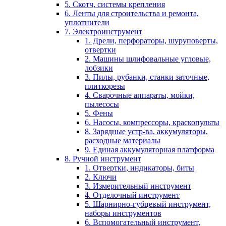
5. Скотч, системы крепления
6. Ленты для строительства и ремонта,
уплотнители
7. Электроинструмент
1. Дрели, перфораторы, шуруповерты,
отвертки
2. Машины шлифовальные угловые,
лобзики
3. Пилы, рубанки, станки заточные,
плиткорезы
4. Сварочные аппараты, мойки,
пылесосы
5. Фены
6. Насосы, компрессоры, краскопульты
8. Зарядные устр-ва, аккумуляторы,
расходные материалы
9. Единая аккумуляторная платформа
8. Ручной инструмент
1. Отвертки, индикаторы, биты
2. Ключи
3. Измерительный инструмент
4. Отделочный инструмент
5. Шарнирно-губцевый инструмент,
наборы инструментов
6. Вспомогательный инструмент,