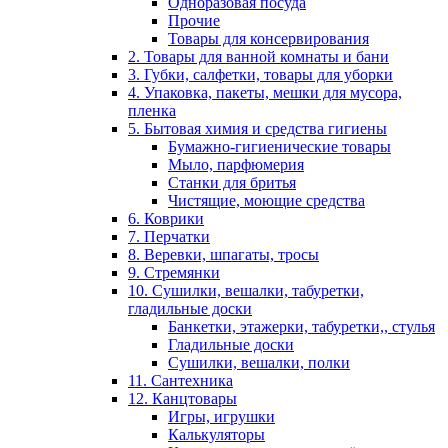
Одноразовая посуда
Прочие
Товары для консервирования
2. Товары для ванной комнаты и бани
3. Губки, салфетки, товары для уборки
4. Упаковка, пакеты, мешки для мусора,
пленка
5. Бытовая химия и средства гигиены
Бумажно-гигиенические товары
Мыло, парфюмерия
Станки для бритья
Чистящие, моющие средства
6. Коврики
7. Перчатки
8. Веревки, шпагаты, тросы
9. Стремянки
10. Сушилки, вешалки, табуретки,
гладильные доски
Банкетки, этажерки, табуретки,, стулья
Гладильные доски
Сушилки, вешалки, полки
11. Сантехника
12. Канцтовары
Игры, игрушки
Калькуляторы