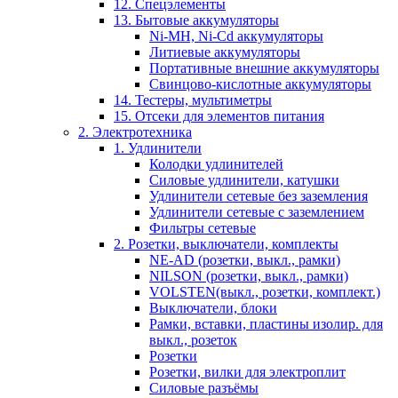
12. Спецэлементы
13. Бытовые аккумуляторы
Ni-MH, Ni-Cd аккумуляторы
Литиевые аккумуляторы
Портативные внешние аккумуляторы
Свинцово-кислотные аккумуляторы
14. Тестеры, мультиметры
15. Отсеки для элементов питания
2. Электротехника
1. Удлинители
Колодки удлинителей
Силовые удлинители, катушки
Удлинители сетевые без заземления
Удлинители сетевые с заземлением
Фильтры сетевые
2. Розетки, выключатели, комплекты
NE-AD (розетки, выкл., рамки)
NILSON (розетки, выкл., рамки)
VOLSTEN(выкл., розетки, комплект.)
Выключатели, блоки
Рамки, вставки, пластины изолир. для
выкл., розеток
Розетки
Розетки, вилки для электроплит
Силовые разъёмы