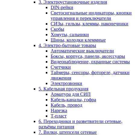
3. Электроустановочные изделия
DIN-рейки
Светосигнальные индикаторы, кнопки
управления и переключатели
СИЗы, гильзы, клеммы, наконечники
Скобы
Хомуты, сальники
Шины, колодки клеммные
4. Электро-бытовые товары
Автоматические выключатели
Боксы, корпуса, панели, аксессуары
Видеонаблюдение, охранные системы
Счетчики
Таймеры, сенсоры, фотореле, датчики
движения
Электрозвонки
5. Кабельная продукция
Арматура для СИП
Кабель-каналы, гофра
Кабель, провод
Нарезка
Т-пласт
6. Переходники и разветвители сетевые,
разъёмы питания
7. Вилки, штепсели сетевые