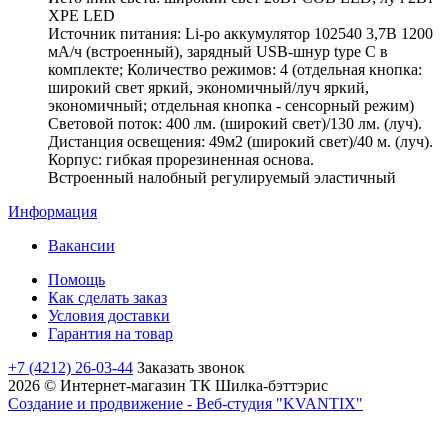
XPE LED
Источник питания: Li-po аккумулятор 102540 3,7В 1200
мА/ч (встроенный), зарядный USB-шнур type C в
комплекте; Количество режимов: 4 (отдельная кнопка:
широкий свет яркий, экономичный/луч яркий,
экономичный; отдельная кнопка - сенсорный режим)
Световой поток: 400 лм. (широкий свет)/130 лм. (луч).
Дистанция освещения: 49м2 (широкий свет)/40 м. (луч).
Корпус: гибкая прорезиненная основа.
Встроенный налобный регулируемый эластичный
Информация
Вакансии
Помощь
Как сделать заказ
Условия доставки
Гарантия на товар
+7 (4212) 26-03-44
Заказать звонок
2026 © Интернет-магазин ТК Шилка-бэттэрис
Создание и продвижение - Веб-студия "KVANTIX"