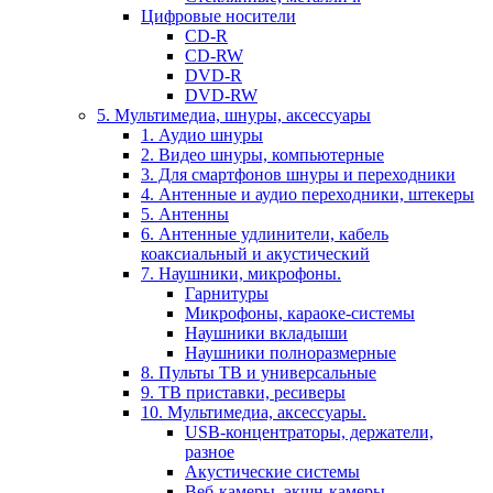
Цифровые носители
CD-R
CD-RW
DVD-R
DVD-RW
5. Мультимедиа, шнуры, аксессуары
1. Аудио шнуры
2. Видео шнуры, компьютерные
3. Для смартфонов шнуры и переходники
4. Антенные и аудио переходники, штекеры
5. Антенны
6. Антенные удлинители, кабель
коаксиальный и акустический
7. Наушники, микрофоны.
Гарнитуры
Микрофоны, караоке-системы
Наушники вкладыши
Наушники полноразмерные
8. Пульты ТВ и универсальные
9. ТВ приставки, ресиверы
10. Мультимедиа, аксессуары.
USB-концентраторы, держатели,
разное
Акустические системы
Веб-камеры, экшн-камеры