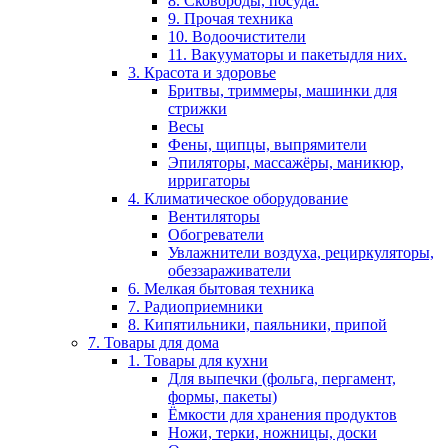
8. Сковороды, посуда.
9. Прочая техника
10. Водоочистители
11. Вакууматоры и пакетыдля них.
3. Красота и здоровье
Бритвы, триммеры, машинки для
стрижки
Весы
Фены, щипцы, выпрямители
Эпиляторы, массажёры, маникюр,
ирригаторы
4. Климатическое оборудование
Вентиляторы
Обогреватели
Увлажнители воздуха, рециркуляторы,
обеззараживатели
6. Мелкая бытовая техника
7. Радиоприемники
8. Кипятильники, паяльники, припой
7. Товары для дома
1. Товары для кухни
Для выпечки (фольга, пергамент,
формы, пакеты)
Ёмкости для хранения продуктов
Ножи, терки, ножницы, доски