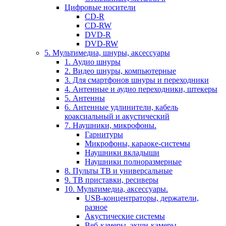
Цифровые носители
CD-R
CD-RW
DVD-R
DVD-RW
5. Мультимедиа, шнуры, аксессуары
1. Аудио шнуры
2. Видео шнуры, компьютерные
3. Для смартфонов шнуры и переходники
4. Антенные и аудио переходники, штекеры
5. Антенны
6. Антенные удлинители, кабель
коаксиальный и акустический
7. Наушники, микрофоны.
Гарнитуры
Микрофоны, караоке-системы
Наушники вкладыши
Наушники полноразмерные
8. Пульты ТВ и универсальные
9. ТВ приставки, ресиверы
10. Мультимедиа, аксессуары.
USB-концентраторы, держатели,
разное
Акустические системы
Веб-камеры, экшн-камеры