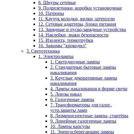
8. Шнуры сетевые
9. Подрозетники, коробки установочные
10. Патроны
11. Каучук колодки, вилки, штепсели
12. Сетевые адаптеры, блоки питания
13. Зарядные и пуско-зарядные устройства
14. Наклейки, знаки безопасности
15. Изолента, термотрубки
16. Зажимы "крокодил"
3. Светотехника
1. Электролампы
1. Светодиодные лампы
2. Стандартные бытовые лампы
накаливания
3. Круглые декоративные лампы
накаливания
4. Лампы накаливания в форме свечи
5. Линзы накал
6. Галогенные лампы
7. Трансформаторы для галог.,
устр.защиты ламп
8. Люминисцентные лампы, стартёры
9. Линейные галогенные лампы
10. Лампы капсулы
11. Энергосберегающие лампы