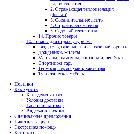
гидроизоляция
2. Отражающая теплоизоляция
(фольга)
3. Соединительные ленты
4. Строительные тенты
5. Садовый геотекстиль
14. Прочие товары
10. Товары для отдыха, туризма
Газ, уголь, газовые плиты, газовые горелки
Дождевики, жилеты
Мангалы, шампуры, коптильни, решётки
Спортинвентарь
Термосы, термосумки, канистры
Туристическая мебель
Новинки
Как купить
Как сделать заказ
Условия доставки
Гарантия на товар
Видео-инструкции
Специальные предложения
Пакетная загрузка
Экстренная помощь
Контакты