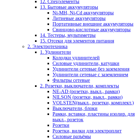
12. Спецэлементы
13. Бытовые аккумуляторы
Ni-MH, Ni-Cd аккумуляторы
Литиевые аккумуляторы
Портативные внешние аккумуляторы
Свинцово-кислотные аккумуляторы
14. Тестеры, мультиметры
15. Отсеки для элементов питания
2. Электротехника
1. Удлинители
Колодки удлинителей
Силовые удлинители, катушки
Удлинители сетевые без заземления
Удлинители сетевые с заземлением
Фильтры сетевые
2. Розетки, выключатели, комплекты
NE-AD (розетки, выкл., рамки)
NILSON (розетки, выкл., рамки)
VOLSTEN(выкл., розетки, комплект.)
Выключатели, блоки
Рамки, вставки, пластины изолир. для
выкл., розеток
Розетки
Розетки, вилки для электроплит
Силовые разъёмы