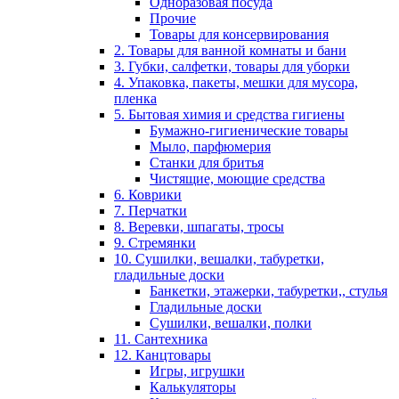
Одноразовая посуда
Прочие
Товары для консервирования
2. Товары для ванной комнаты и бани
3. Губки, салфетки, товары для уборки
4. Упаковка, пакеты, мешки для мусора,
пленка
5. Бытовая химия и средства гигиены
Бумажно-гигиенические товары
Мыло, парфюмерия
Станки для бритья
Чистящие, моющие средства
6. Коврики
7. Перчатки
8. Веревки, шпагаты, тросы
9. Стремянки
10. Сушилки, вешалки, табуретки,
гладильные доски
Банкетки, этажерки, табуретки,, стулья
Гладильные доски
Сушилки, вешалки, полки
11. Сантехника
12. Канцтовары
Игры, игрушки
Калькуляторы