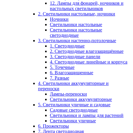
12. Лампы для фонарей, ночников и
настольных светильников
2. Светильники настольные, ночники
Ночники
Светильники настольные
Светильники настольные
светодиодные
3. Светильники настенно-потолочные
1. Светодиодные
2. Светодиодные влагозащищённые
3. Светодиодные панели
4. Светодиодные линейные и корпуса
5. Точечные
6. Влагозащищенные
7. Разные
4. Светильники аккумуляторные и
переноски
Лампы-переноски
Светильники аккумуляторные
5. Светильники уличные и садовые
Садовые светодиодные
Светильники и лампы для растений
Светильники уличные
6. Прожекторы
7. Лента светодиодная