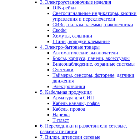
3. Электроустановочные изделия
DIN-рейки
Светосигнальные индикаторы, кнопки
управления и переключатели
СИЗы, гильзы, клеммы, наконечники
Скобы
Хомуты, сальники
Шины, колодки клеммные
4. Электро-бытовые товары
Автоматические выключатели
Боксы, корпуса, панели, аксессуары
Видеонаблюдение, охранные системы
Счетчики
Таймеры, сенсоры, фотореле, датчики
движения
Электрозвонки
5. Кабельная продукция
Арматура для СИП
Кабель-каналы, гофра
Кабель, провод
Нарезка
Т-пласт
6. Переходники и разветвители сетевые,
разъёмы питания
7. Вилки, штепсели сетевые