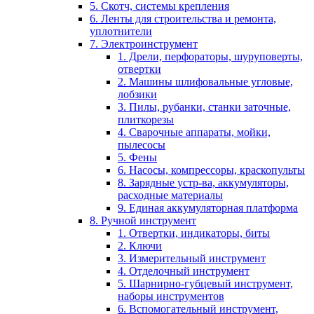
5. Скотч, системы крепления
6. Ленты для строительства и ремонта,
уплотнители
7. Электроинструмент
1. Дрели, перфораторы, шуруповерты,
отвертки
2. Машины шлифовальные угловые,
лобзики
3. Пилы, рубанки, станки заточные,
плиткорезы
4. Сварочные аппараты, мойки,
пылесосы
5. Фены
6. Насосы, компрессоры, краскопульты
8. Зарядные устр-ва, аккумуляторы,
расходные материалы
9. Единая аккумуляторная платформа
8. Ручной инструмент
1. Отвертки, индикаторы, биты
2. Ключи
3. Измерительный инструмент
4. Отделочный инструмент
5. Шарнирно-губцевый инструмент,
наборы инструментов
6. Вспомогательный инструмент,