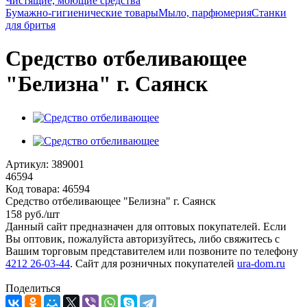
Чистящие, моющие средства
Бумажно-гигиенические товары
Мыло, парфюмерия
Станки
для бритья
Средство отбеливающее
"Белизна" г. Саянск
Артикул:
389001
46594
Код товара:
46594
Средство отбеливающее "Белизна" г. Саянск
158
руб.
/шт
Данный сайт предназначен для оптовых покупателей. Если
Вы оптовик, пожалуйста авторизуйтесь, либо свяжитесь с
Вашим торговым представителем или позвоните по телефону
4212 26-03-44
. Сайт для розничных покупателей
ura-dom.ru
Поделиться