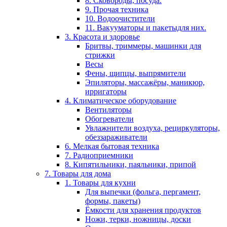
8. Сковороды, посуда.
9. Прочая техника
10. Водоочистители
11. Вакууматоры и пакетыдля них.
3. Красота и здоровье
Бритвы, триммеры, машинки для
стрижки
Весы
Фены, щипцы, выпрямители
Эпиляторы, массажёры, маникюр,
ирригаторы
4. Климатическое оборудование
Вентиляторы
Обогреватели
Увлажнители воздуха, рециркуляторы,
обеззараживатели
6. Мелкая бытовая техника
7. Радиоприемники
8. Кипятильники, паяльники, припой
7. Товары для дома
1. Товары для кухни
Для выпечки (фольга, пергамент,
формы, пакеты)
Ёмкости для хранения продуктов
Ножи, терки, ножницы, доски