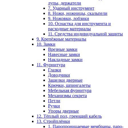
лупы, держатели
7. Ударный инструмент
8. Ножи, ножницы, скальпели
9. Ножовки, лобзики
10. Оснастка для инструмента и
расходные материалы
11. Средства индивидуальной защиты
9. Крепёжные материалы
10. Замки
Врезные замки
Навесные замки
Накладные замки
11. Фурнитура
Глазки
Доводчики
Защелки дверные
Крючки, шпингалеты
Мебельная фурнитура
Механизмы секрета
Петли
Ручки
Упоры дверные
12. Тёплый пол, греющий кабель
13. Стройплёнки
1. Паропроницаемые мембраны, паро-