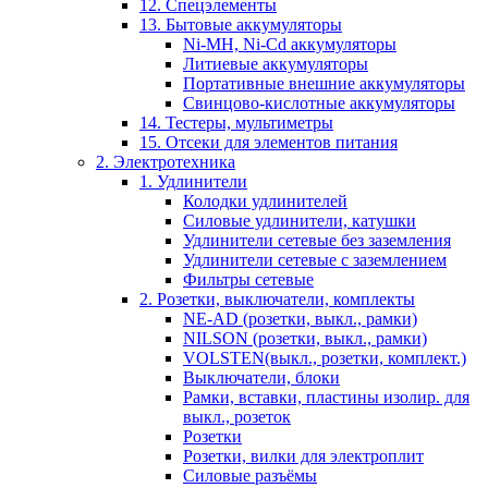
12. Спецэлементы
13. Бытовые аккумуляторы
Ni-MH, Ni-Cd аккумуляторы
Литиевые аккумуляторы
Портативные внешние аккумуляторы
Свинцово-кислотные аккумуляторы
14. Тестеры, мультиметры
15. Отсеки для элементов питания
2. Электротехника
1. Удлинители
Колодки удлинителей
Силовые удлинители, катушки
Удлинители сетевые без заземления
Удлинители сетевые с заземлением
Фильтры сетевые
2. Розетки, выключатели, комплекты
NE-AD (розетки, выкл., рамки)
NILSON (розетки, выкл., рамки)
VOLSTEN(выкл., розетки, комплект.)
Выключатели, блоки
Рамки, вставки, пластины изолир. для
выкл., розеток
Розетки
Розетки, вилки для электроплит
Силовые разъёмы