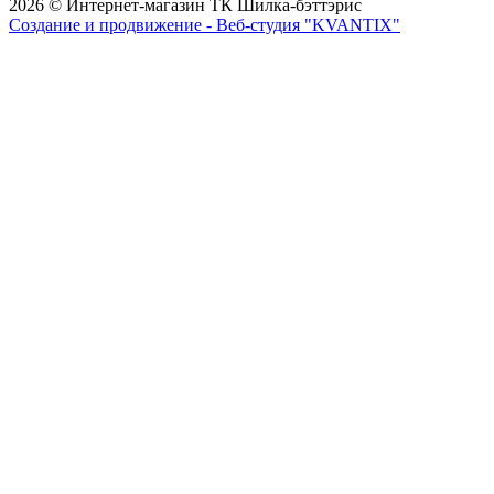
2026 © Интернет-магазин ТК Шилка-бэттэрис
Создание и продвижение - Веб-студия "KVANTIX"