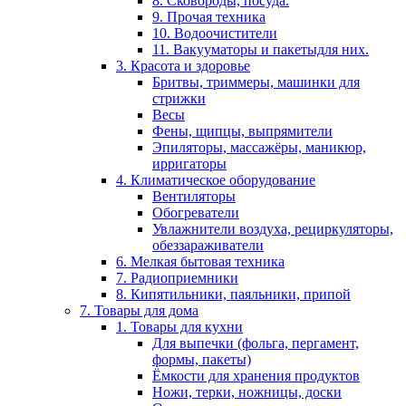
8. Сковороды, посуда.
9. Прочая техника
10. Водоочистители
11. Вакууматоры и пакетыдля них.
3. Красота и здоровье
Бритвы, триммеры, машинки для
стрижки
Весы
Фены, щипцы, выпрямители
Эпиляторы, массажёры, маникюр,
ирригаторы
4. Климатическое оборудование
Вентиляторы
Обогреватели
Увлажнители воздуха, рециркуляторы,
обеззараживатели
6. Мелкая бытовая техника
7. Радиоприемники
8. Кипятильники, паяльники, припой
7. Товары для дома
1. Товары для кухни
Для выпечки (фольга, пергамент,
формы, пакеты)
Ёмкости для хранения продуктов
Ножи, терки, ножницы, доски