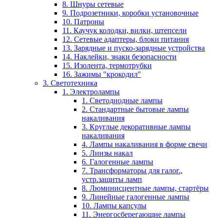
8. Шнуры сетевые
9. Подрозетники, коробки установочные
10. Патроны
11. Каучук колодки, вилки, штепсели
12. Сетевые адаптеры, блоки питания
13. Зарядные и пуско-зарядные устройства
14. Наклейки, знаки безопасности
15. Изолента, термотрубки
16. Зажимы "крокодил"
3. Светотехника
1. Электролампы
1. Светодиодные лампы
2. Стандартные бытовые лампы
накаливания
3. Круглые декоративные лампы
накаливания
4. Лампы накаливания в форме свечи
5. Линзы накал
6. Галогенные лампы
7. Трансформаторы для галог.,
устр.защиты ламп
8. Люминисцентные лампы, стартёры
9. Линейные галогенные лампы
10. Лампы капсулы
11. Энергосберегающие лампы