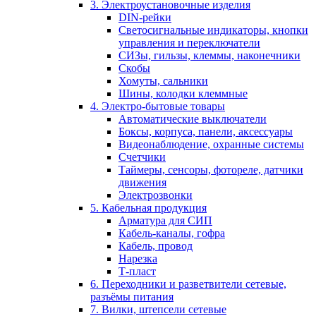
3. Электроустановочные изделия
DIN-рейки
Светосигнальные индикаторы, кнопки
управления и переключатели
СИЗы, гильзы, клеммы, наконечники
Скобы
Хомуты, сальники
Шины, колодки клеммные
4. Электро-бытовые товары
Автоматические выключатели
Боксы, корпуса, панели, аксессуары
Видеонаблюдение, охранные системы
Счетчики
Таймеры, сенсоры, фотореле, датчики
движения
Электрозвонки
5. Кабельная продукция
Арматура для СИП
Кабель-каналы, гофра
Кабель, провод
Нарезка
Т-пласт
6. Переходники и разветвители сетевые,
разъёмы питания
7. Вилки, штепсели сетевые