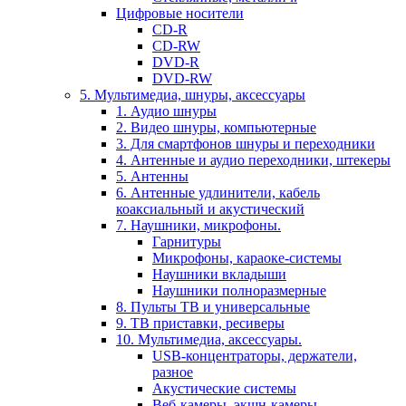
Цифровые носители
CD-R
CD-RW
DVD-R
DVD-RW
5. Мультимедиа, шнуры, аксессуары
1. Аудио шнуры
2. Видео шнуры, компьютерные
3. Для смартфонов шнуры и переходники
4. Антенные и аудио переходники, штекеры
5. Антенны
6. Антенные удлинители, кабель
коаксиальный и акустический
7. Наушники, микрофоны.
Гарнитуры
Микрофоны, караоке-системы
Наушники вкладыши
Наушники полноразмерные
8. Пульты ТВ и универсальные
9. ТВ приставки, ресиверы
10. Мультимедиа, аксессуары.
USB-концентраторы, держатели,
разное
Акустические системы
Веб-камеры, экшн-камеры