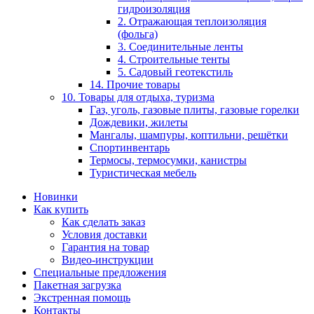
гидроизоляция
2. Отражающая теплоизоляция
(фольга)
3. Соединительные ленты
4. Строительные тенты
5. Садовый геотекстиль
14. Прочие товары
10. Товары для отдыха, туризма
Газ, уголь, газовые плиты, газовые горелки
Дождевики, жилеты
Мангалы, шампуры, коптильни, решётки
Спортинвентарь
Термосы, термосумки, канистры
Туристическая мебель
Новинки
Как купить
Как сделать заказ
Условия доставки
Гарантия на товар
Видео-инструкции
Специальные предложения
Пакетная загрузка
Экстренная помощь
Контакты