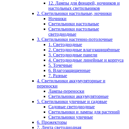
12. Лампы для фонарей, ночников и
настольных светильников
2. Светильники настольные, ночники
Ночники
Светильники настольные
Светильники настольные
светодиодные
3. Светильники настенно-потолочные
1. Светодиодные
2. Светодиодные влагозащищённые
3. Светодиодные панели
4. Светодиодные линейные и корпуса
5. Точечные
6. Влагозащищенные
7. Разные
4. Светильники аккумуляторные и
переноски
Лампы-переноски
Светильники аккумуляторные
5. Светильники уличные и садовые
Садовые светодиодные
Светильники и лампы для растений
Светильники уличные
6. Прожекторы
7. Лента светодиодная