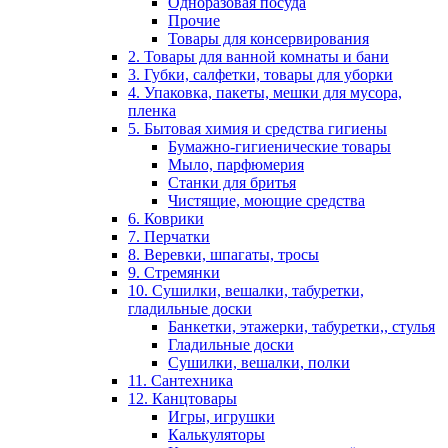
Одноразовая посуда
Прочие
Товары для консервирования
2. Товары для ванной комнаты и бани
3. Губки, салфетки, товары для уборки
4. Упаковка, пакеты, мешки для мусора,
пленка
5. Бытовая химия и средства гигиены
Бумажно-гигиенические товары
Мыло, парфюмерия
Станки для бритья
Чистящие, моющие средства
6. Коврики
7. Перчатки
8. Веревки, шпагаты, тросы
9. Стремянки
10. Сушилки, вешалки, табуретки,
гладильные доски
Банкетки, этажерки, табуретки,, стулья
Гладильные доски
Сушилки, вешалки, полки
11. Сантехника
12. Канцтовары
Игры, игрушки
Калькуляторы