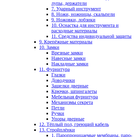
лупы, держатели
7. Ударный инструмент
8. Ножи, ножницы, скальпели
9. Ножовки, лобзики
10. Оснастка для инструмента и
расходные материалы
11. Средства индивидуальной защиты
9. Крепёжные материалы
10. Замки
Врезные замки
Навесные замки
Накладные замки
11. Фурнитура
Глазки
Доводчики
Защелки дверные
Крючки, шпингалеты
Мебельная фурнитура
Механизмы секрета
Петли
Ручки
Упоры дверные
12. Тёплый пол, греющий кабель
13. Стройплёнки
1. Паропроницаемые мембраны, паро-