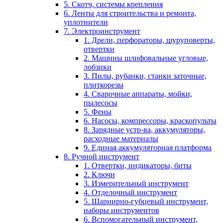
5. Скотч, системы крепления
6. Ленты для строительства и ремонта,
уплотнители
7. Электроинструмент
1. Дрели, перфораторы, шуруповерты,
отвертки
2. Машины шлифовальные угловые,
лобзики
3. Пилы, рубанки, станки заточные,
плиткорезы
4. Сварочные аппараты, мойки,
пылесосы
5. Фены
6. Насосы, компрессоры, краскопульты
8. Зарядные устр-ва, аккумуляторы,
расходные материалы
9. Единая аккумуляторная платформа
8. Ручной инструмент
1. Отвертки, индикаторы, биты
2. Ключи
3. Измерительный инструмент
4. Отделочный инструмент
5. Шарнирно-губцевый инструмент,
наборы инструментов
6. Вспомогательный инструмент,