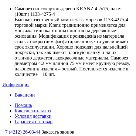
Саморез гипсокартон-дерево KRANZ 4.2х75, пакет
(10шт.) 1133-4275-4
Высококачественный комплект саморезов 1133-4275-4
торговой марки Kranz традиционно применяется для
монтажа гипсокартонных листов на деревянные
основания. Модификация произведена из материала
сталь с покрытием фосфатированное, что увеличивает
срок эксплуатации. Хорошо подходят для дальнейшей
покраски, так как имеют плоскую шапку и на их
отлично держатся лакокрасочные материалы. Саморез
диаметром 4,2 мм длиной 75 мм имеет крупную резьбу,
наконечник изделия – острый. Поставляется изделие в
количестве – 10 шт.
Информация
Вакансии
Помощь
Как сделать заказ
Условия доставки
Гарантия на товар
+7 (4212) 26-03-44
Заказать звонок